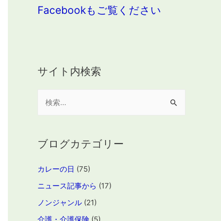
Facebookもご覧ください
サイト内検索
検
索
:
ブログカテゴリー
カレーの日
(75)
ニュース記事から
(17)
ノンジャンル
(21)
介護・介護保険
(5)