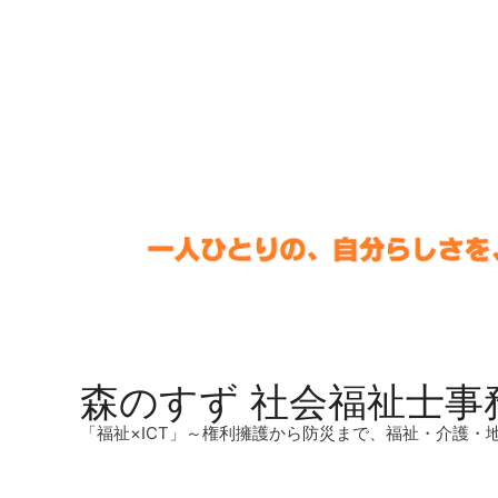
森のすず 社会福祉士事
「福祉×ICT」～権利擁護から防災まで、福祉・介護・