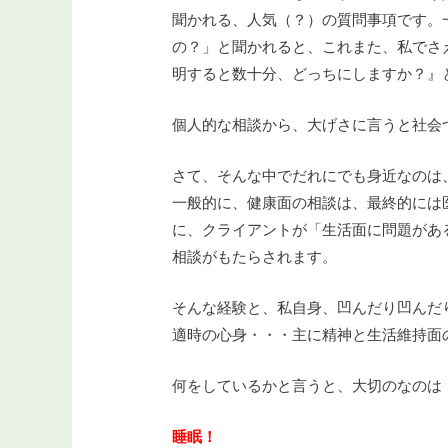
聞かれる、人気（？）の質問事項です。
の？」と聞かれると、これまた、私でさ
明すると数十分、どっちにしますか？』
個人的な相談から、大げさに言うと社会
さて、そんな中でだれにでも身近なのは
一般的に、健康面の相談は、最終的には
に、クライアントが「生活面に問題があ
相談がもたらされます。
そんな経験と、私自身、凹んだり凹んだ
適時の心身・・・主に精神と生活維持面
何をしているかと言うと、大切のなのは
睡眠！