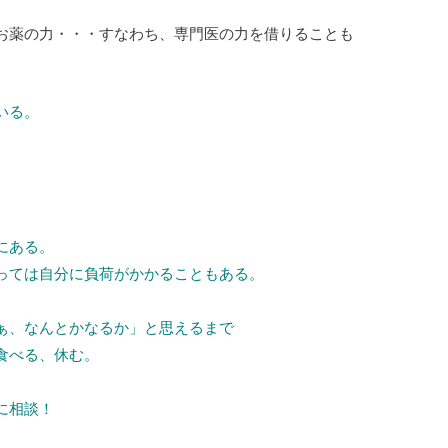
お薬の力・・・すなわち、専門医の力を借りることも
いる。
。
にある。
っては自分に負荷がかかることもある。
ぁ、なんとかなるか」と思えるまで
食べる、休む。
に相談！