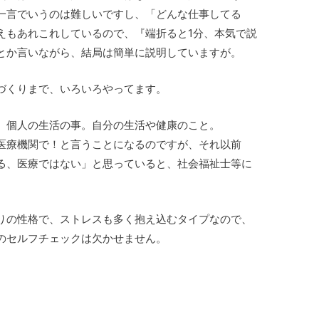
一言でいうのは難しいですし、「どんな仕事してる
えもあれこれしているので、『端折ると1分、本気で説
とか言いながら、結局は簡単に説明していますが。
づくりまで、いろいろやってます。
、個人の生活の事。自分の生活や健康のこと。
医療機関で！と言うことになるのですが、それ以前
る、医療ではない」と思っていると、社会福祉士等に
りの性格で、ストレスも多く抱え込むタイプなので、
のセルフチェックは欠かせません。