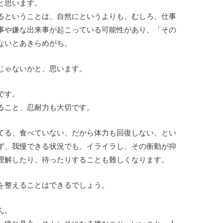
と思います。
るということは、自然にというよりも、むしろ、仕事
事や嫌な出来事が起こっている可能性があり、「その
ないとあきらめがち。
じゃないかと、思います。
です。
ること、忍耐力も大切です。
てる、食べていない、だから体力も回復しない、とい
ず、我慢できる状況でも、イライラし、その衝動が抑
理解したり、待ったりすることも難しくなります。
を整えることはできるでしょう。
ん。