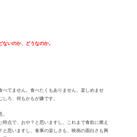
どないのか、どうなのか。
食べてません。食べたくもありません。楽しめませ
むしろ、何もかもが嫌です。
意。
た時点で、おや？と思いますし、これまで食欲に燃え
？と思いますし、食事の楽しさも、映画の面白さも興