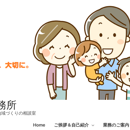
務所
地域づくりの相談室
Home
ご挨拶＆自己紹介
業務のご案内