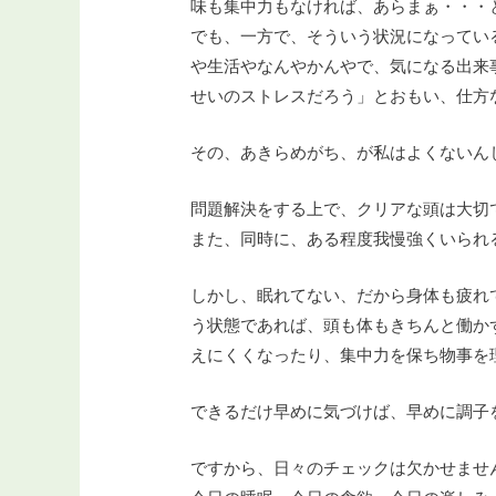
味も集中力もなければ、あらまぁ・・・
でも、一方で、そういう状況になってい
や生活やなんやかんやで、気になる出来
せいのストレスだろう」とおもい、仕方
その、あきらめがち、が私はよくないん
問題解決をする上で、クリアな頭は大切
また、同時に、ある程度我慢強くいられ
しかし、眠れてない、だから身体も疲れ
う状態であれば、頭も体もきちんと働か
えにくくなったり、集中力を保ち物事を
できるだけ早めに気づけば、早めに調子
ですから、日々のチェックは欠かせませ