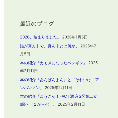
最近のブログ
2026、始まりました。
2026年1月5日
誰が真ん中で、真ん中とは何か。
2025年7
月5日
本の紹介『カモメになったペンギン』
2025
年2月11日
本の紹介『あんぱんまん』と『それいけ！ア
ンパンマン』
2025年2月11日
本の紹介『ようこそ！FACT(東京S区第二支
部)へ（１から4） 』
2025年2月11日