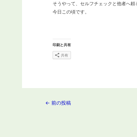
そうやって、セルフチェックと他者へ頼
今日この頃です。
印刷と共有
共有
投
←
前の投稿
稿