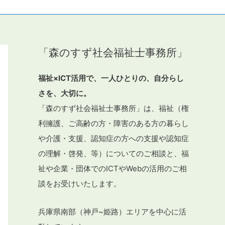
「森のすず社会福祉士事務所」
福祉×ICT活用で、一人ひとりの、自分らし
さを、大切に。
「森のすず社会福祉士事務所」は、福祉（権
利擁護、ご高齢の方・障害のある方の暮らし
や介護・支援、認知症の方への支援や認知症
の理解・啓発、等）についてのご相談と、福
祉や企業・団体でのICTやWebの活用のご相
談をお受けいたします。
兵庫県南部（神戸~姫路）エリアを中心に活