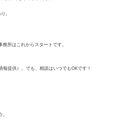
わり。
事務所はこれからスタートです。
情報提供）。でも、相談はいつでもOKです！
介。