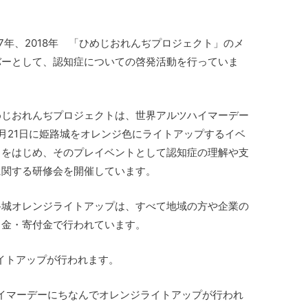
17年、2018年 「ひめじおれんぢプロジェクト」のメ
バーとして、認知症についての啓発活動を行っていま
。
めじおれんぢプロジェクトは、世界アルツハイマーデー
9月21日に姫路城をオレンジ色にライトアップするイベ
トをはじめ、そのプレイベントとして認知症の理解や支
に関する研修会を開催しています。
路城オレンジライトアップは、すべて地域の方や企業の
力金・寄付金で行われています。
ライトアップが行われます。
イマーデーにちなんでオレンジライトアップが行われ