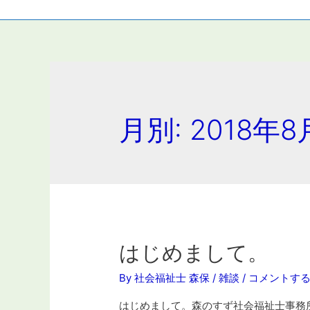
月別: 2018年8
はじめまして。
By
社会福祉士 森保
/
雑談
/
コメントす
はじめまして。森のすず社会福祉士事務