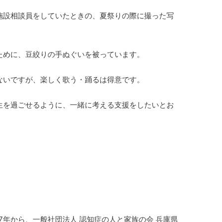
施設相談員をしていたときの、夏祭りの際に撮った写
ために、豆絞りの手ぬぐいを被っています。
ないですが、楽しく歌う・踊るは得意です。
生を過ごせるように、一緒に考える支援をしたいとお
17年から、一般社団法人 認知症の人と家族の会 兵庫県