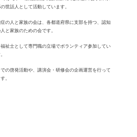
部の世話人として活動しています。
知症の人と家族の会は、各都道府県に支部を持つ、認知
の人と家族のための会です。
会福祉士として専門職の立場でボランティア参加してい
す。
当での啓発活動や、講演会・研修会の企画運営を行って
ます。