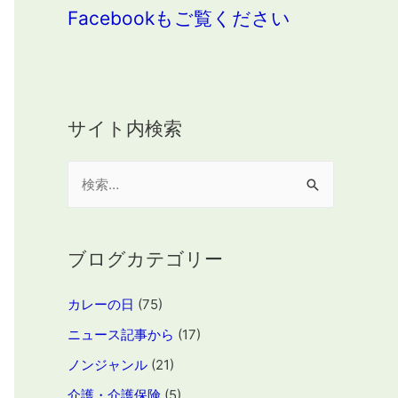
Facebookもご覧ください
サイト内検索
検
索
:
ブログカテゴリー
カレーの日
(75)
ニュース記事から
(17)
ノンジャンル
(21)
介護・介護保険
(5)