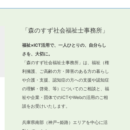
「森のすず社会福祉士事務所」
福祉×ICT活用で、一人ひとりの、自分らし
さを、大切に。
「森のすず社会福祉士事務所」は、福祉（権
利擁護、ご高齢の方・障害のある方の暮らし
や介護・支援、認知症の方への支援や認知症
の理解・啓発、等）についてのご相談と、福
祉や企業・団体でのICTやWebの活用のご相
談をお受けいたします。
兵庫県南部（神戸~姫路）エリアを中心に活