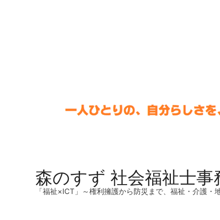
森のすず 社会福祉士事
「福祉×ICT」～権利擁護から防災まで、福祉・介護・