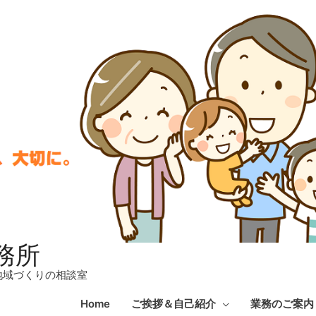
務所
地域づくりの相談室
Home
ご挨拶＆自己紹介
業務のご案内