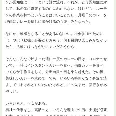
ンが認知症に・・・という話の流れ。それが、どう認知症に対
して、私の体に影響するのかはわからない。けれども、ルーチ
ンの作業を持つということはいいことだし、月曜日のカレーを
理由にカレーを探しに出かけるのも楽しみとなった。
なにか、動機となることがあるのはいい。社会参加のために
は、やはり動機が必要だとおもう。何も目的や楽しみがなかっ
たら、活動にはつながりにくいだろうから。
そんなこんなで始まった週に一度のカレーの日は、コロナのせ
いで、一時はインスタントカレーを食べ、備蓄カレーを食べ、
いくらか手作りをして、外出自粛の日を乗り越えた。その後、
美味しいカレーを求めて（でも、いろいろ時間がなく身近で済
ましているけれど）いたのだけれど、この先また、雲行きがあ
やしい。
いろいろと、不安がある。
福祉の仕事をし、高齢の方、いろんな理由で生活に支援が必要