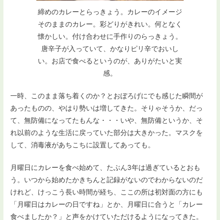
締めのカレーとらっきょう。カレーのイメージ
そのままのカレー。彩どりがきれい。何となく
懐かしい。付け合わせに手作りのらっきょう。
唐辛子が入っていて、かなりピリ辛でおいし
い。お店で食べるというのが、ありがたいと実
感。
一時、このまま落ち着くのか？とおぼろげにでも感じた瞬間が
あったものの、やはり勢いは増してきた。そりゃそうか、だっ
て、無防備になってたもんな・・・いや、無防備というか、そ
れ以前のような生活に戻っていた部分は大きかった。マスクを
して、消毒液があちこちに設置してあっても。
月曜日にカレーを食べ始めて、たぶん3年は過ぎているとおも
う。いつから始めたかきちんと記録がないのでわからないのだ
けれど、けっこう長い時間が経ち、ここの所は初対面の方にも
「月曜日はカレーの日ですね」とか、月曜日に合うと「カレー
食べましたか？」と声をかけていただけるようになってきた。