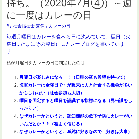
持ち。（2020年7月④）～週
に一度はカレーの日
By
社会福祉士 森保
/
カレーの日
毎週月曜日はカレーを食べる日に決めていて、翌日（火
曜日…たまにその翌日）にカレーブログを書いていま
す。
私が月曜日をカレーの日に制定したのは
月曜日が楽しみになる！！（日曜の夜も希望を持って）
海軍カレーは金曜日ですが週末は人と外食する機会が多い
かもしれない（社会参加も大切）
曜日を固定すると曜日を認識する指標になる（見当識をし
っかりと）
なぜカレーかというと、認知機能の低下予防にカレーがい
いんだとか？？（程よく信じる）
なぜカレーかというと、単純に好きなので（好きは大事）