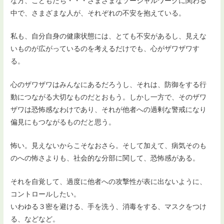
な方、こどもたち・・・さまざまなソーシャルワークに関わる
中で、さまざまな人が、それぞれの不安を抱えている。
私も、自分自身の健康状態には、とても不安があるし、見えな
いものが広がっているのを考えるだけでも、心がザワザワす
る。
心のザワザワはみんなにあるだろうし、それは、防御をする行
動につながる大切なものだとおもう。しかし一方で、そのザワ
ザワは恐怖感なわけであり、それが他者への過剰な警戒になり
偏見にもつながるものだと思う。
怖い。見えないからこそなおさら。そして加えて、病気そのも
のへの怖さよりも、社会的な分部に関して、恐怖感がある。
それを自覚して、過度に他者への攻撃性が表に出ないように、
コントロールしたい。
いわゆる３密を避ける、手を洗う、消毒をする、マスクをつけ
る、などなど。