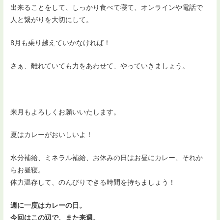
出来ることをして、しっかり食べて寝て、オンラインや電話で
人と繋がりを大切にして。
8月も乗り越えていかなければ！
さぁ、離れていても力をあわせて、やっていきましょう。
来月もよろしくお願いいたします。
夏はカレーがおいしいよ！
水分補給、ミネラル補給、お休みの日はお昼にカレー、それか
らお昼寝。
体力温存して、のんびりできる時間を持ちましょう！
週に一度はカレーの日。
今回はこの辺で、また来週。