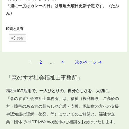
『週に一度はカレーの日』は毎週火曜日更新予定です。（たぶ
ん）
印刷と共有
共有
投
1
2
…
4
次のページ
→
稿
「森のすず社会福祉士事務所」
ナ
ビ
福祉×ICT活用で、一人ひとりの、自分らしさを、大切に。
ゲ
「森のすず社会福祉士事務所」は、福祉（権利擁護、ご高齢の
ー
方・障害のある方の暮らしや介護・支援、認知症の方への支援
や認知症の理解・啓発、等）についてのご相談と、福祉や企
シ
業・団体でのICTやWebの活用のご相談をお受けいたします。
ョ