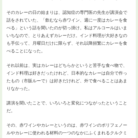
そのカレーの日の始まりは、認知症の専門医の先生が講演会で
話をされていた、「飲むなら赤ワイン、週に一度はカレーを食
べる」という話を聞いたのが切っ掛け。私はアルコールはいま
いちなので、とりあえずカレーだけ。インド料理が大好きなの
も手伝って、月曜日だけに限らず、それ以降頻繁にカレーを食
べることになった。
それ以前は、実はカレーはどちらかというと苦手な食べ物で、
インド料理は好きだったけれど、日本的なカレーは自分で作っ
たもの（市販ルーで）は好きだけれど、外で食べることはあま
りなかった。
講演を聞いたことで、いろいろと変化につながったということ
だ。
その、赤ワインやカレーというのは、赤ワインのポリフェノー
ルやカレーに使われる材料の一つのなかにふくまれるクルクミ