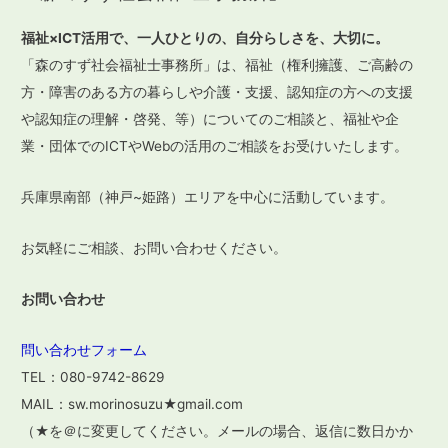
福祉×ICT活用で、一人ひとりの、自分らしさを、大切に。
「森のすず社会福祉士事務所」は、福祉（権利擁護、ご高齢の
方・障害のある方の暮らしや介護・支援、認知症の方への支援
や認知症の理解・啓発、等）についてのご相談と、福祉や企
業・団体でのICTやWebの活用のご相談をお受けいたします。
兵庫県南部（神戸~姫路）エリアを中心に活動しています。
お気軽にご相談、お問い合わせください。
お問い合わせ
問い合わせフォーム
TEL：080-9742-8629
MAIL：sw.morinosuzu★gmail.com
（★を＠に変更してください。メールの場合、返信に数日かか