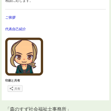
相談に応じます。
ご挨拶
代表自己紹介
印刷と共有
共有
「森のすず社会福祉士事務所」