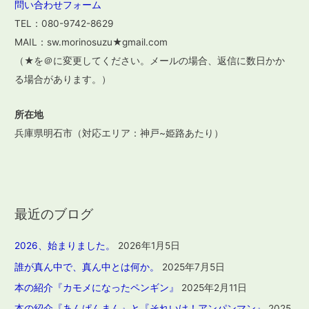
問い合わせフォーム
TEL：080-9742-8629
MAIL：sw.morinosuzu★gmail.com
（★を＠に変更してください。メールの場合、返信に数日かか
る場合があります。）
所在地
兵庫県明石市（対応エリア：神戸~姫路あたり）
最近のブログ
2026、始まりました。
2026年1月5日
誰が真ん中で、真ん中とは何か。
2025年7月5日
本の紹介『カモメになったペンギン』
2025年2月11日
本の紹介『あんぱんまん』と『それいけ！アンパンマン』
2025