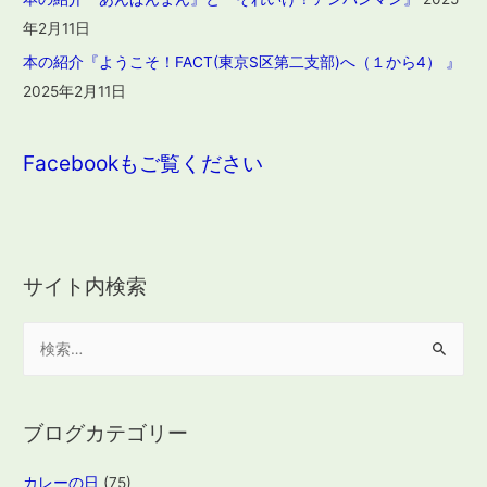
年2月11日
本の紹介『ようこそ！FACT(東京S区第二支部)へ（１から4） 』
2025年2月11日
Facebookもご覧ください
サイト内検索
検
索
:
ブログカテゴリー
カレーの日
(75)