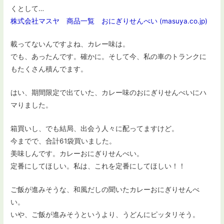
くとして…
株式会社マスヤ 商品一覧 おにぎりせんべい (masuya.co.jp)
載ってないんですよね、カレー味は。
でも、あったんです。確かに。そして今、私の車のトランクに
もたくさん積んでます。
はい、期間限定で出ていた、カレー味のおにぎりせんべいにハ
マりました。
箱買いし、でも結局、出会う人々に配ってますけど。
今までで、合計61袋買いました。
美味しんです。カレーおにぎりせんべい。
定番にしてほしい。私は、これを定番にしてほしい！！
ご飯が進みそうな、和風だしの聞いたカレーおにぎりせんべ
い。
いや、ご飯が進みそうというより、うどんにピッタリそう。