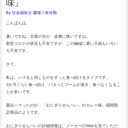
味』
By
社会福祉士 森保
/
未分類
こんばんは。
暑いですね。太陽の光が、皮膚に痛いですね。
新型コロナの状況も不安ですが、この極端に暑い天候もいろい
ろ不安です。
さて。
私は、ハマると同じものをずっと食べ続けるタイプです。
3か月ぐらい食べ続け、パタっとブームが過ぎ、食べなくなるこ
とが多いです。
最近ハマったのが、「おにぎりせんべい」のカレー味。期間限
定商品のようです。
おにぎりせんべいの詳細情報は、メーカーのWebを見ていただ