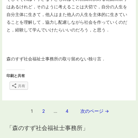
はあるけれど，そのように考えることは大切で，自分の人生を
自分主体に生きて，他人はまた他人の人生を主体的に生きてい
ることを理解して，協力し配慮しながら社会を作っていくのだ
と，経験して学んでいけたらいいのだろう，と思う．
森のすず社会福祉士事務所の取り留めない独り言．
印刷と共有
共有
投
1
2
…
4
次のページ
→
稿
「森のすず社会福祉士事務所」
ナ