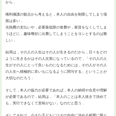
から．
権利擁護の観点から考えると，本人の自由を制限してしまう場
面は多い．
光熱費の支払いや，必要最低限の食費や，家賃をなくしてしま
うほどに，趣味嗜好に出費してしまうことをヨシとするのは難
しい．
結局は，その人の人生はその人が生きるのだから，日々をどの
ように生きるかはその人次第になっているので，「その人の人
生がその人にとって良いものになるためには，その人がその人
の人生へ積極的に良いもになるように関与する」ということが
大切なのだろう．
そして，本人の協力が必要であれば，本人の納得や合意や理解
が必要であるので，結局は，「本人のことは本人抜きで決めて
も，実行できなくて意味がない」なのだと思う．
そしてそれは，小さな子どもにはその自由に決める範囲に限り