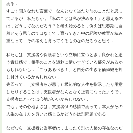
ある．
すごく聞きなれた言葉で，なんとなく当たり前のことだと思っ
ているが，私たちが，「私のことは私が決める！」と思えるの
は，どうしてなのだろう？と考え始めると，例えば思春期に自
然とそう思うのではなくて，育ってきた中の経験や教育が積み
重なって，その考えも育ってくるものなのだろうと思う．
私たちは，支援者や保護者という立場に立つとき，良かれと思
う責任感で，相手のことを過剰に構いすぎている部分があるか
もしれないし，「こうあるべき！」と自分の生きる価値観を押
し付けているかもしれない．
先回って，（支援者らが思う）模範的な人生を指示したり用意
したりすることは，支援者がなんとなく正義になったようで，
支援者にとっては心地がいいかもしれない．
でも，その心地よさは，支援者側の感情であって，本人がその
人生の在り方を良いと感じるかどうかは別問題である．
なぜなら，支援者と当事者は，まったく別の人格の存在なのだ