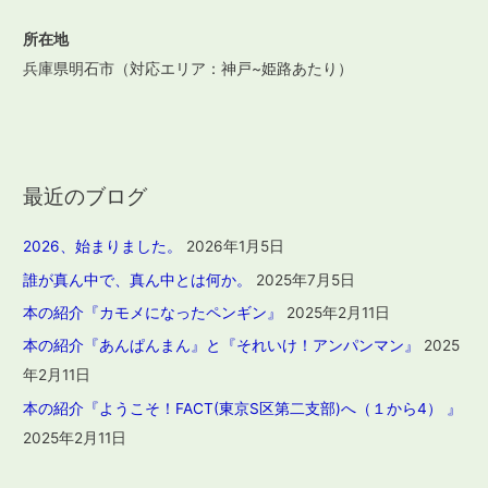
所在地
兵庫県明石市（対応エリア：神戸~姫路あたり）
最近のブログ
2026、始まりました。
2026年1月5日
誰が真ん中で、真ん中とは何か。
2025年7月5日
本の紹介『カモメになったペンギン』
2025年2月11日
本の紹介『あんぱんまん』と『それいけ！アンパンマン』
2025
年2月11日
本の紹介『ようこそ！FACT(東京S区第二支部)へ（１から4） 』
2025年2月11日