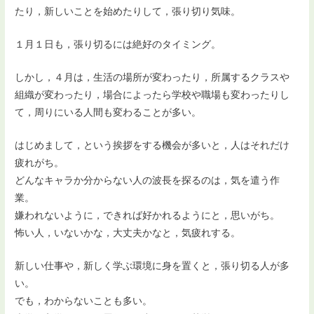
たり，新しいことを始めたりして，張り切り気味。
１月１日も，張り切るには絶好のタイミング。
しかし，４月は，生活の場所が変わったり，所属するクラスや
組織が変わったり，場合によったら学校や職場も変わったりし
て，周りにいる人間も変わることが多い。
はじめまして，という挨拶をする機会が多いと，人はそれだけ
疲れがち。
どんなキャラか分からない人の波長を探るのは，気を遣う作
業。
嫌われないように，できれば好かれるようにと，思いがち。
怖い人，いないかな，大丈夫かなと，気疲れする。
新しい仕事や，新しく学ぶ環境に身を置くと，張り切る人が多
い。
でも，わからないことも多い。