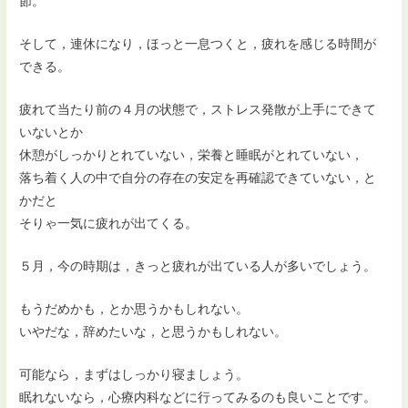
節。
そして，連休になり，ほっと一息つくと，疲れを感じる時間が
できる。
疲れて当たり前の４月の状態で，ストレス発散が上手にできて
いないとか
休憩がしっかりとれていない，栄養と睡眠がとれていない，
落ち着く人の中で自分の存在の安定を再確認できていない，と
かだと
そりゃ一気に疲れが出てくる。
５月，今の時期は，きっと疲れが出ている人が多いでしょう。
もうだめかも，とか思うかもしれない。
いやだな，辞めたいな，と思うかもしれない。
可能なら，まずはしっかり寝ましょう。
眠れないなら，心療内科などに行ってみるのも良いことです。