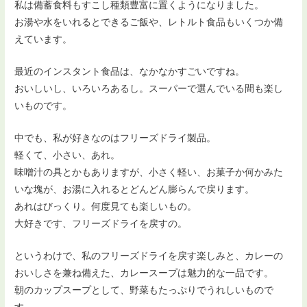
私は備蓄食料もすこし種類豊富に置くようになりました。
お湯や水をいれるとできるご飯や、レトルト食品もいくつか備
えています。
最近のインスタント食品は、なかなかすごいですね。
おいしいし、いろいろあるし。スーパーで選んでいる間も楽し
いものです。
中でも、私が好きなのはフリーズドライ製品。
軽くて、小さい、あれ。
味噌汁の具とかもありますが、小さく軽い、お菓子か何かみた
いな塊が、お湯に入れるとどんどん膨らんで戻ります。
あれはびっくり。何度見ても楽しいもの。
大好きです、フリーズドライを戻すの。
というわけで、私のフリーズドライを戻す楽しみと、カレーの
おいしさを兼ね備えた、カレースープは魅力的な一品です。
朝のカップスープとして、野菜もたっぷりでうれしいもので
す。