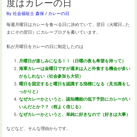
度はカレーの日
By
社会福祉士 森保
/
カレーの日
毎週月曜日はカレーを食べる日に決めていて、翌日（火曜日…た
まにその翌日）にカレーブログを書いています。
私が月曜日をカレーの日に制定したのは
月曜日が楽しみになる！！（日曜の夜も希望を持って）
海軍カレーは金曜日ですが週末は人と外食する機会が多い
かもしれない（社会参加も大切）
曜日を固定すると曜日を認識する指標になる（見当識をし
っかりと）
なぜカレーかというと、認知機能の低下予防にカレーがい
いんだとか？？（程よく信じる）
なぜカレーかというと、単純に好きなので（好きは大事）
などなど、そんな理由からです。