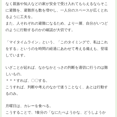
なく親族や知人などの家が安全で受け入れてもらえるならそこ
に避難を、避難所も数を増やし、一人分のスペースが広くとれ
るように工夫を。
また、人それぞれの避難になるため、より一層、自分がいつど
のように行動するのかの確認が大切です。
「マイタイムライン」という、「このタイミングで、私はこれ
をする」というのを時間の経過にあわせて考える備えも、登場
しています。
いざことが起れば、なかなかとっさの判断を適切に行うのは難
しいもの。
＊＊＊すれば、〇〇する。
こうすれば、判断や考えのなかで迷うことなく、あとは行動す
るのみ。
月曜日は、カレーを食べる。
こうすることで、1食分の「なにたべようかな、どうしようか