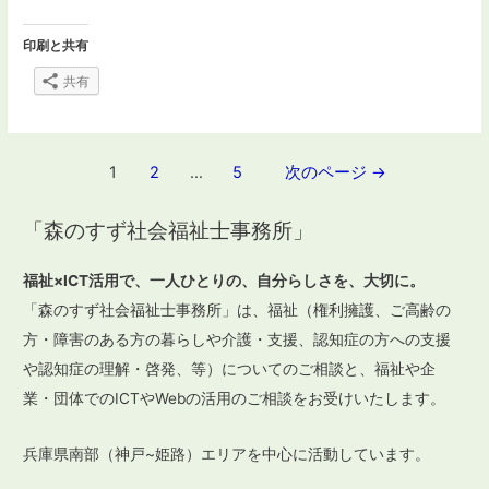
印刷と共有
共有
投
1
2
…
5
次のページ
→
稿
「森のすず社会福祉士事務所」
ナ
ビ
福祉×ICT活用で、一人ひとりの、自分らしさを、大切に。
ゲ
「森のすず社会福祉士事務所」は、福祉（権利擁護、ご高齢の
ー
方・障害のある方の暮らしや介護・支援、認知症の方への支援
や認知症の理解・啓発、等）についてのご相談と、福祉や企
シ
業・団体でのICTやWebの活用のご相談をお受けいたします。
ョ
ン
兵庫県南部（神戸~姫路）エリアを中心に活動しています。