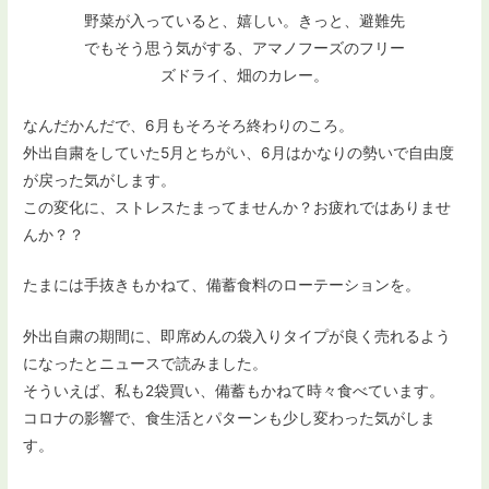
野菜が入っていると、嬉しい。きっと、避難先
でもそう思う気がする、アマノフーズのフリー
ズドライ、畑のカレー。
なんだかんだで、6月もそろそろ終わりのころ。
外出自粛をしていた5月とちがい、6月はかなりの勢いで自由度
が戻った気がします。
この変化に、ストレスたまってませんか？お疲れではありませ
んか？？
たまには手抜きもかねて、備蓄食料のローテーションを。
外出自粛の期間に、即席めんの袋入りタイプが良く売れるよう
になったとニュースで読みました。
そういえば、私も2袋買い、備蓄もかねて時々食べています。
コロナの影響で、食生活とパターンも少し変わった気がしま
す。