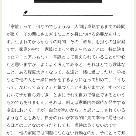
『家族』って、何なのでしょうね。人間は成熟するまでの時間
が長く、その間にさまざまなことを身につける必要がありま
す。生まれてからかなりの時間、その「教育」を担うのは家庭
です。家庭の中で、家族によって教えられることは、特に決ま
ったマニュアルもなく、常識として捉えられていることが中心
だと思いますが、よくよく考えてみると、それはとても曖昧な
こと。ある程度大きくなって、友達と一緒に過ごしたり、学校
などで他の人と一緒に何かをするようになって初めて、『うち
って、かわってる？？』と気づくこともありますが、すべてに
おいて子が自ら気づき、ときにそれを自力で修正できるという
ものでもありません。それは、例えば家庭内の虐待が発生する
場面において、子が「自分が悪いから」と思いこまされている
ようなこともあり、自分の行いが客観的に見て本当に罰せられ
るほどのことなのか（だとしても、虐待は良くないのです
が）、他の家庭では問題にならない行動なのか、子にとって知