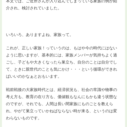
本文では、ご近所さんが入り込んでしまっている家族の例が紹
介され、検討されていました。
いろいろ、ありますよね、家族って。
これが、正しい家族！っていうのは、もはや今の時代にはない
ように思いますが、基本的には、家族メンバーが気持ちよく過
ごし、子どもや大きくなったら巣立ち、自分のことは自分でし
て、ときに親世代のことも気にかけ・・・という循環ができれ
ばいいのかなぁとおもいます。
戦前戦後の大家族時代とは、経済状況も、社会の常識や物事の
考え方も、教育の在り方も、価値観もなんにもかも違う状態な
のですが、それでも、人間は長い間家族にものごとを教えら
れ、やがて巣立っていかねばならない時が来る、というのは変
わらないものです。