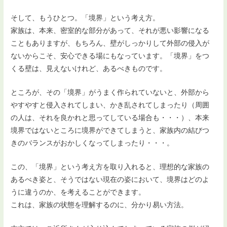
そして、もうひとつ。「境界」という考え方。
家族は、本来、密室的な部分があって、それが悪い影響になる
こともありますが、もちろん、壁がしっかりして外部の侵入が
ないからこそ、安心できる場にもなっています。「境界」をつ
くる壁は、見えないけれど、あるべきものです。
ところが、その「境界」がうまく作られていないと、外部から
やすやすと侵入されてしまい、かき乱されてしまったり（周囲
の人は、それを良かれと思ってしている場合も・・・）、本来
境界ではないところに境界ができてしまうと、家族内の結びつ
きのバランスがおかしくなってしまったり・・・。
この、「境界」という考え方を取り入れると、理想的な家族の
あるべき姿と、そうではない現在の姿において、境界はどのよ
うに違うのか、を考えることができます。
これは、家族の状態を理解するのに、分かり易い方法。