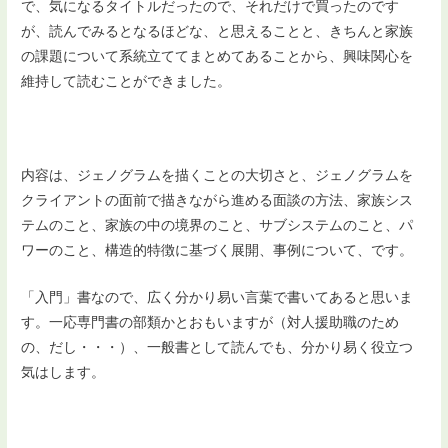
で、気になるタイトルだったので、それだけで買ったのです
が、読んでみるとなるほどな、と思えることと、きちんと家族
の課題について系統立ててまとめてあることから、興味関心を
維持して読むことができました。
内容は、ジェノグラムを描くことの大切さと、ジェノグラムを
クライアントの面前で描きながら進める面談の方法、家族シス
テムのこと、家族の中の境界のこと、サブシステムのこと、パ
ワーのこと、構造的特徴に基づく展開、事例について、です。
「入門」書なので、広く分かり易い言葉で書いてあると思いま
す。一応専門書の部類かとおもいますが（対人援助職のため
の、だし・・・）、一般書として読んでも、分かり易く役立つ
気はします。