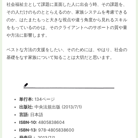
社会福祉士として課題に直面した人に出会う時、その課題を、
その人だけのものととらえるのか、家族システムを考慮できる
のか、はたまたもっと大きな視点や違う角度から見れるスキル
をもっているのかは、そのクライアントへのサポートの質や量
や方法に影響します。
ベストな方法の支援をしたい、そのためには、やはり、社会の
基礎をなす家族について知ることは大切だと思います。
単行本:
134ページ
出版社:
中央法規出版 (2013/7/1)
言語:
日本語
ISBN-10:
4805838604
ISBN-13:
978-4805838600
発売日：
2013/7/1