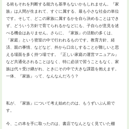
る術もそれを判断する能力も基準もないかもしれません。『家
族』は人間が生まれて、すぐに属する、最も小さな社会の単位
です。そして、どこの家族に属するかを自ら決めることはでき
ず、どういう方針で育てられるかなどにも、子自らが意見を述
べる機会はありません。さらに、『家族』の活動の多くは、
「家庭」という密室の中で行われるものです。教育方針、経
済、親の事情、などなど、外から口出しすることが難しいと思
える場面を多く持つ場です。『正しい家庭の運営マニュアル』
など共通化されることはなく、特に必須で習うこともなく、家
族は代々受け継がれ、ときにその中で大きな課題を抱えます。
一体、『家族』って、なんなんだろう？
私が、『家族』について考え始めたのは、もうずいぶん前で
す。
今、この本を手に取ったのは、書店でなんとなく見ていた棚