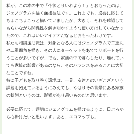
私が、この本の中で「今後とりいれよう！」とおもったのは、
ジェノグラムを描く面接技法です。これまでも、必要に応じて
ちょこちょこっと描いていましたが、大きく、それを確認して
もらいながら関係性を解き明かすような使い方はしていなかっ
たので、これはいいアイデアだなぁとおもったわけです。
私たち相談援助職は、対象となる人にはジェノグラムで二重丸
や二重四角を描き、その人にターゲットをあててサポートを行
うことが多いですが、でも、家族の中で暮らしたり、離れてい
ても家族の影響があるのなら、そのバランスをみることは大切
なことですね。
特に子どもを取り巻く環境は、一見、友達とのいざこざという
課題を抱えているようにみえても、やはりその背景にある家族
の状態というのは、影響があり易いものだと思います。
必要に応じて、適切にジェノグラムを描けるように、日ごろか
ら心掛けたいと思います。あと、エコマップも。