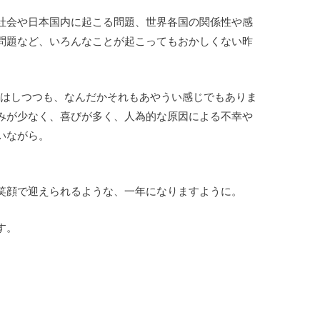
社会や日本国内に起こる問題、世界各国の関係性や感
問題など、いろんなことが起こってもおかしくない昨
いはしつつも、なんだかそれもあやうい感じでもありま
みが少なく、喜びが多く、人為的な原因による不幸や
いながら。
笑顔で迎えられるような、一年になりますように。
す。