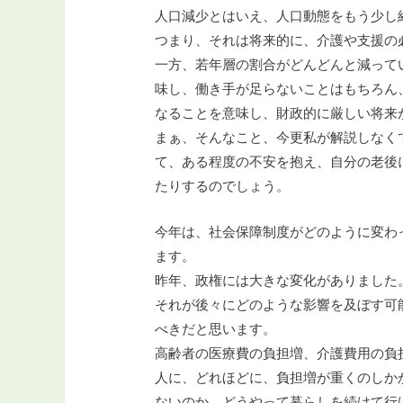
人口減少とはいえ、人口動態をもう少し
つまり、それは将来的に、介護や支援の
一方、若年層の割合がどんどんと減って
味し、働き手が足らないことはもちろん
なることを意味し、財政的に厳しい将来
まぁ、そんなこと、今更私が解説しなく
て、ある程度の不安を抱え、自分の老後
たりするのでしょう。
今年は、社会保障制度がどのように変わ
ます。
昨年、政権には大きな変化がありました
それが後々にどのような影響を及ぼす可
べきだと思います。
高齢者の医療費の負担増、介護費用の負
人に、どれほどに、負担増が重くのしか
ないのか、どうやって暮らしを続けて行