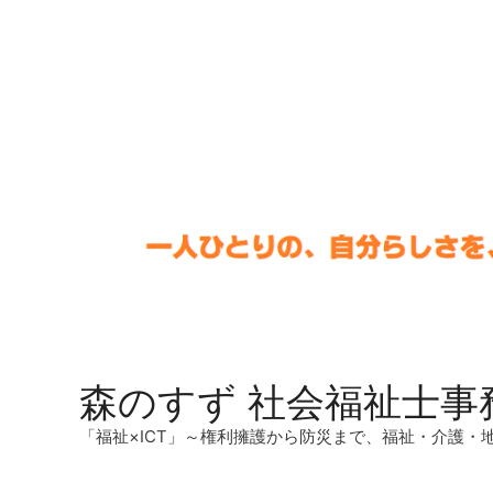
森のすず 社会福祉士事
「福祉×ICT」～権利擁護から防災まで、福祉・介護・