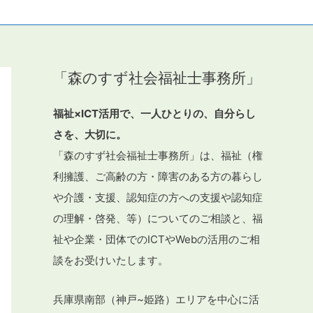
「森のすず社会福祉士事務所」
福祉×ICT活用で、一人ひとりの、自分らし
さを、大切に。
「森のすず社会福祉士事務所」は、福祉（権
利擁護、ご高齢の方・障害のある方の暮らし
や介護・支援、認知症の方への支援や認知症
の理解・啓発、等）についてのご相談と、福
祉や企業・団体でのICTやWebの活用のご相
談をお受けいたします。
兵庫県南部（神戸~姫路）エリアを中心に活