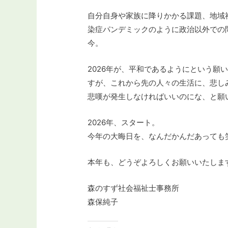
自分自身や家族に降りかかる課題、地域
染症パンデミックのように政治以外での
今。
2026年が、平和であるようにという願
すが、これから先の人々の生活に、悲し
悲嘆が発生しなければいいのにな、と願
2026年、スタート。
今年の大晦日を、なんだかんだあっても
本年も、どうぞよろしくお願いいたしま
森のすず社会福祉士事務所
森保純子