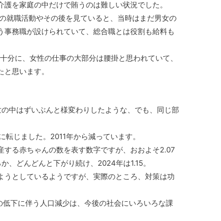
介護を家庭の中だけで賄うのは難しい状況でした。
生の就職活動やその後を見ていると、当時はまだ男女の
う事務職が設けられていて、総合職とは役割も給料も
、十分に、女性の仕事の大部分は腰掛と思われていて、
たと思います。
、世の中はずいぶんと様変わりしたような、でも、同じ部
に転じました。2011年から減っています。
する赤ちゃんの数を表す数字ですが、おおよそ2.07
、どんどんと下がり続け、2024年は1.15。
ようとしているようですが、実際のところ、対策は功
の低下に伴う人口減少は、今後の社会にいろいろな課