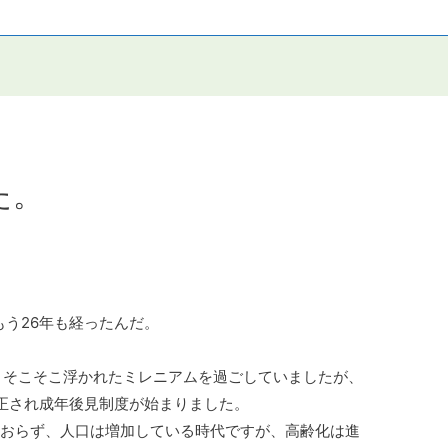
た。
、もう26年も経ったんだ。
。
で、そこそこ浮かれたミレニアムを過ごしていましたが、
正され成年後見制度が始まりました。
ておらず、人口は増加している時代ですが、高齢化は進