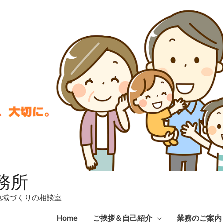
務所
地域づくりの相談室
Home
ご挨拶＆自己紹介
業務のご案内