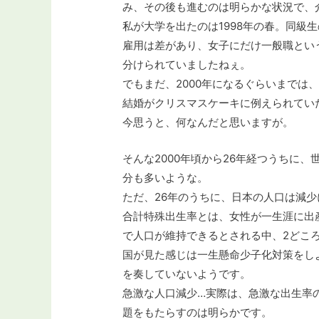
み、その後も進むのは明らかな状況で、
私が大学を出たのは1998年の春。同級
雇用は差があり、女子にだけ一般職とい
分けられていましたねぇ。
でもまだ、2000年になるぐらいまでは
結婚がクリスマスケーキに例えられてい
今思うと、何なんだと思いますが。
そんな2000年頃から26年経つうちに
分も多いような。
ただ、26年のうちに、日本の人口は減少
合計特殊出生率とは、女性が一生涯に出産
で人口が維持できるとされる中、2どころか
国が見た感じは一生懸命少子化対策をし
を奏していないようです。
急激な人口減少…実際は、急激な出生率
題をもたらすのは明らかです。