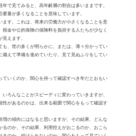
経年で見てみると、高年齢層の割合は多いままです。
必要量が多くなることを意味しています。
います。これは、将来の労働力が小さくなることを意
、税金や公的保険の保険料を負担する人たちが少なく
が見えます。
ても、世の多くが明らかに、または、薄々分かってい
に備えて準備を進めていたり、見て見ぬふりをしてい
っていくのか、関心を持って確認すべき年だとおもい
。いろんなことがスピーディに変わっていきますが、
能性があるのかは、出来る範囲で関心をもって確認す
担増の傾向にはなると思いますが、その結果、どんな
かるのか、その結果、利用控えがおこるのか、おこら
けるのか、続けられないのか、関心をもって見ていく