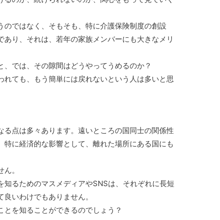
うのではなく、そもそも、特に介護保険制度の創設
であり、それは、若年の家族メンバーにも大きなメリ
と、では、その隙間はどうやってうめるのか？
われても、もう簡単には戻れないという人は多いと思
なる点は多々あります。遠いところの国同士の関係性
、特に経済的な影響として、離れた場所にある国にも
せん。
を知るためのマスメディアやSNSは、それぞれに長短
て良いわけでもありません。
ことを知ることができるのでしょう？