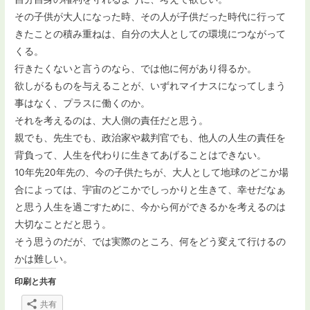
その子供が大人になった時、その人が子供だった時代に行って
きたことの積み重ねは、自分の大人としての環境につながって
くる。
行きたくないと言うのなら、では他に何があり得るか。
欲しがるものを与えることが、いずれマイナスになってしまう
事はなく、プラスに働くのか。
それを考えるのは、大人側の責任だと思う。
親でも、先生でも、政治家や裁判官でも、他人の人生の責任を
背負って、人生を代わりに生きてあげることはできない。
10年先20年先の、今の子供たちが、大人として地球のどこか場
合によっては、宇宙のどこかでしっかりと生きて、幸せだなぁ
と思う人生を過ごすために、今から何ができるかを考えるのは
大切なことだと思う。
そう思うのだが、では実際のところ、何をどう変えて行けるの
かは難しい。
印刷と共有
共有