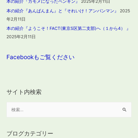
本の紹介『カモメになったペンギン』
2025年2月11日
本の紹介『あんぱんまん』と『それいけ！アンパンマン』
2025
年2月11日
本の紹介『ようこそ！FACT(東京S区第二支部)へ（１から4） 』
2025年2月11日
Facebookもご覧ください
サイト内検索
検
索
:
ブログカテゴリー