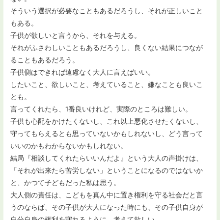
そういう選択が必要なこともあるだろうし、それが正しいこと
もある。
子供が欲しいと言うから、それを与える。
それがふさわしいこともあるだろうし、良くない結果につなが
ることもあるだろう。
子供側はできれば遠慮なく大人に言えばいい。
したいこと、欲しいこと、考えていること、嫌なことも良いこ
とも。
言ってくれたら、1番良いけれど、実際のところは難しい。
子供も心配をかけたくないし、これ以上悪化させたくないし、
守ってもらえるとも思っていないかもしれないし、どう言って
いいのかもわからないかもしれない。
結局『相談してくれたらいいんだよ』という大人の声掛けは、
「それが出来たら苦労しない」ということになるのではないか
と、かつて子どもだった私は思う。
大人側の責任は、こどもを真ん中に置き権利を守る社会だと言
うのならば、その子供が大人になった時にも、その子供自身が
自分自身の権利を守れるように、考えて欲しい。