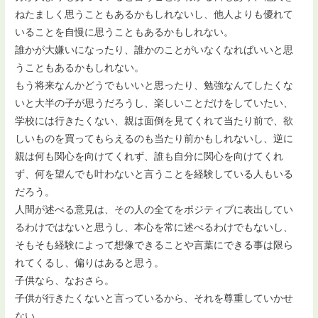
ねたましく思うこともあるかもしれないし、他人よりも優れて
いることを自慢に思うこともあるかもしれない。
誰かが大嫌いになったり、誰かのことがいなくなればいいと思
うこともあるかもしれない。
もう将来なんかどうでもいいと思ったり、勉強なんてしたくな
いと大半の子が思うだろうし、楽しいことだけをしていたい、
学校には行きたくない、親は面倒を見てくれて当たり前で、欲
しいものを買ってもらえるのも当たり前かもしれないし、逆に
親は何も関心を向けてくれず、誰も自分に関心を向けてくれ
ず、何を望んでも叶わないと言うことを経験している人もいる
だろう。
人間が述べる意見は、その人の全てをポジティブに表出してい
るわけではないと思うし、本心を常に述べるわけでもないし、
そもそも経験によって想像できることや言葉にできる事は限ら
れてくるし、偏りはあると思う。
子供なら、なおさら。
子供が行きたくないと言っているから、それを尊重していかせ
ない。