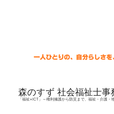
森のすず 社会福祉士事
「福祉×ICT」～権利擁護から防災まで、福祉・介護・