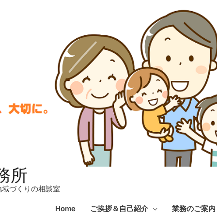
務所
地域づくりの相談室
Home
ご挨拶＆自己紹介
業務のご案内