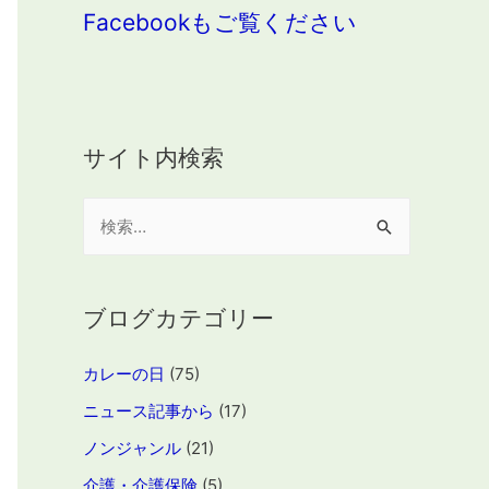
Facebookもご覧ください
サイト内検索
検
索
:
ブログカテゴリー
カレーの日
(75)
ニュース記事から
(17)
ノンジャンル
(21)
介護・介護保険
(5)