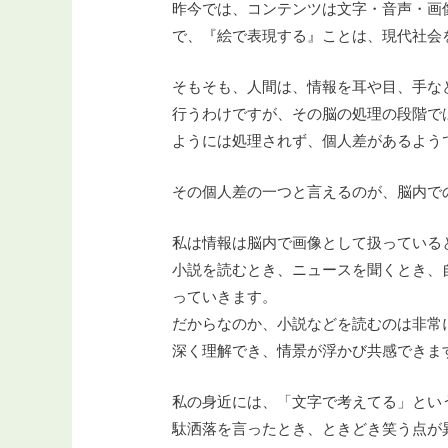
昨今では、コンテンツは文字・音声・画
で、『絵で表現する』ことは、現代社会
そもそも、人間は、情報を耳や目、手な
行うわけですが、その脳の処理の段階で
ようには処理されず、個人差があるよう
その個人差の一つと言えるのが、脳内で
私は情報は脳内で画像として扱っている
小説を読むとき、ニュースを聞くとき、
っていきます。
だからなのか、小説などを読むのは非常
深く理解でき、情景が浮かび共感できま
私の身近には、「文字で考えてる」とい
駄洒落を言ったとき、ときどき笑う点が