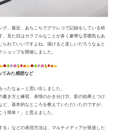
ング。最近、あちこちでグラレコで記録をしている研
す。見た目はカラフルなことが多く豪華な雰囲気もあ
じられていいですよね。描けると楽しいだろうなぁと
クショップを開催しました。
ってみた感想など
あったなぁ～と思い出しました。
の書き方と練習、表情のかき分け方、影の効果とつけ
など、基本的なところを教えていただいたのですが、
こう簡単！」と思えました。
する』などの表現方法は、マルチメディアが発達した