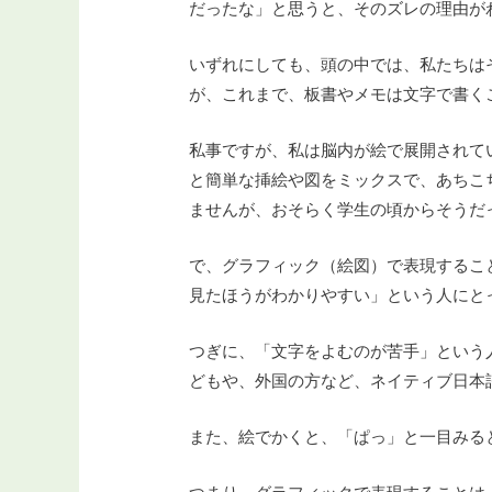
だったな」と思うと、そのズレの理由が
いずれにしても、頭の中では、私たちは
が、これまで、板書やメモは文字で書く
私事ですが、私は脳内が絵で展開されて
と簡単な挿絵や図をミックスで、あちこ
ませんが、おそらく学生の頃からそうだ
で、グラフィック（絵図）で表現するこ
見たほうがわかりやすい」という人にと
つぎに、「文字をよむのが苦手」という
どもや、外国の方など、ネイティブ日本
また、絵でかくと、「ぱっ」と一目みる