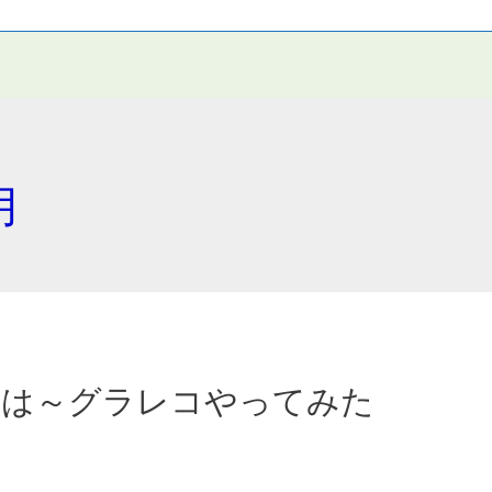
月
こは～グラレコやってみた