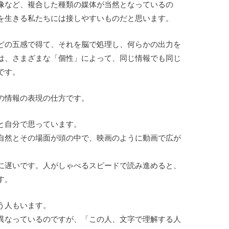
像など、複合した種類の媒体が当然となっているの
を生きる私たちには接しやすいものだと思います。
どの五感で得て、それを脳で処理し、何らかの出力を
は、さまざまな「個性」によって、同じ情報でも同じ
です。
の情報の表現の仕方です。
と自分で思っています。
自然とその場面が頭の中で、映画のように動画で広が
に遅いです。人がしゃべるスピードで読み進めると、
す。
う人もいます。
異なっているのですが、「この人、文字で理解する人