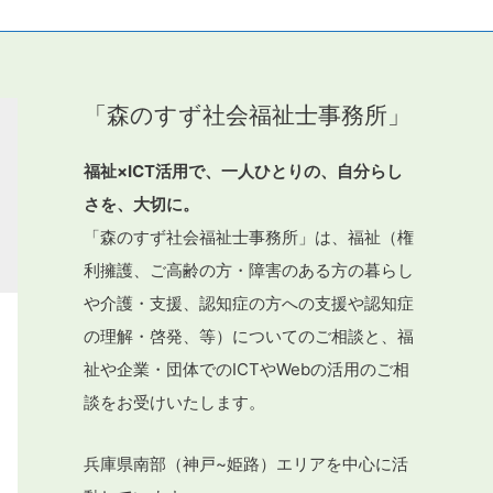
「森のすず社会福祉士事務所」
福祉×ICT活用で、一人ひとりの、自分らし
さを、大切に。
「森のすず社会福祉士事務所」は、福祉（権
利擁護、ご高齢の方・障害のある方の暮らし
や介護・支援、認知症の方への支援や認知症
の理解・啓発、等）についてのご相談と、福
祉や企業・団体でのICTやWebの活用のご相
談をお受けいたします。
兵庫県南部（神戸~姫路）エリアを中心に活