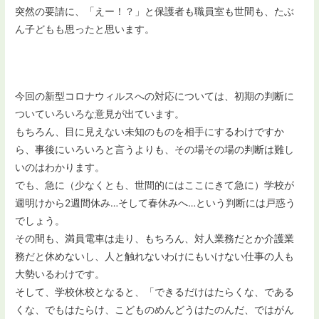
突然の要請に、「えー！？」と保護者も職員室も世間も、たぶ
ん子どもも思ったと思います。
今回の新型コロナウィルスへの対応については、初期の判断に
ついていろいろな意見が出ています。
もちろん、目に見えない未知のものを相手にするわけですか
ら、事後にいろいろと言うよりも、その場その場の判断は難し
いのはわかります。
でも、急に（少なくとも、世間的にはここにきて急に）学校が
週明けから2週間休み…そして春休みへ…という判断には戸惑う
でしょう。
その間も、満員電車は走り、もちろん、対人業務だとか介護業
務だと休めないし、人と触れないわけにもいけない仕事の人も
大勢いるわけです。
そして、学校休校となると、「できるだけはたらくな、である
くな、でもはたらけ、こどものめんどうはたのんだ、ではがん