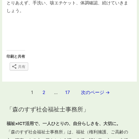
とりあえず、手洗い、咳エチケット、体調確認、続けていきま
しょう。
印刷と共有
共有
投
1
2
…
17
次のページ
→
稿
「森のすず社会福祉士事務所」
ナ
ビ
福祉×ICT活用で、一人ひとりの、自分らしさを、大切に。
ゲ
「森のすず社会福祉士事務所」は、福祉（権利擁護、ご高齢の