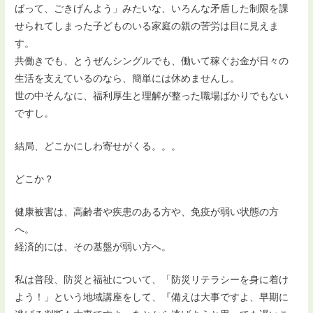
ばって、ごきげんよう」みたいな、いろんな矛盾した制限を課
せられてしまった子どものいる家庭の親の苦労は目に見えま
す。
共働きでも、とうぜんシングルでも、働いて稼ぐお金が日々の
生活を支えているのなら、簡単には休めませんし。
世の中そんなに、福利厚生と理解が整った職場ばかりでもない
ですし。
結局、どこかにしわ寄せがくる。。。
どこか？
健康被害は、高齢者や疾患のある方や、免疫が弱い状態の方
へ。
経済的には、その基盤が弱い方へ。
私は普段、防災と福祉について、「防災リテラシーを身に着け
よう！」という地域講座をして、『備えは大事ですよ、早期に