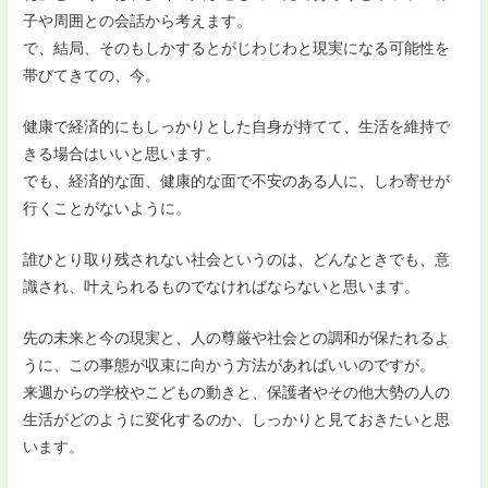
子や周囲との会話から考えます。
で、結局、そのもしかするとがじわじわと現実になる可能性を
帯びてきての、今。
健康で経済的にもしっかりとした自身が持てて、生活を維持で
きる場合はいいと思います。
でも、経済的な面、健康的な面で不安のある人に、しわ寄せが
行くことがないように。
誰ひとり取り残されない社会というのは、どんなときでも、意
識され、叶えられるものでなければならないと思います。
先の未来と今の現実と、人の尊厳や社会との調和が保たれるよ
うに、この事態が収束に向かう方法があればいいのですが。
来週からの学校やこどもの動きと、保護者やその他大勢の人の
生活がどのように変化するのか、しっかりと見ておきたいと思
います。