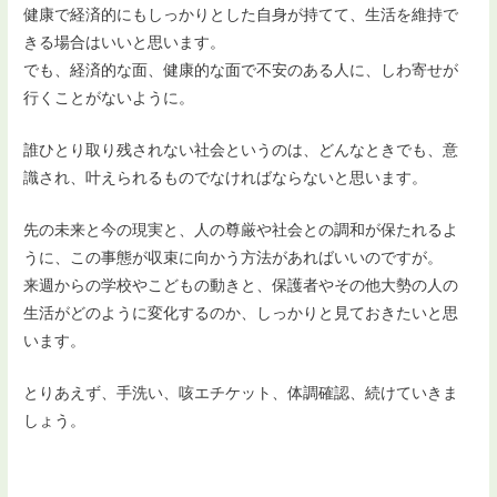
健康で経済的にもしっかりとした自身が持てて、生活を維持で
きる場合はいいと思います。
でも、経済的な面、健康的な面で不安のある人に、しわ寄せが
行くことがないように。
誰ひとり取り残されない社会というのは、どんなときでも、意
識され、叶えられるものでなければならないと思います。
先の未来と今の現実と、人の尊厳や社会との調和が保たれるよ
うに、この事態が収束に向かう方法があればいいのですが。
来週からの学校やこどもの動きと、保護者やその他大勢の人の
生活がどのように変化するのか、しっかりと見ておきたいと思
います。
とりあえず、手洗い、咳エチケット、体調確認、続けていきま
しょう。