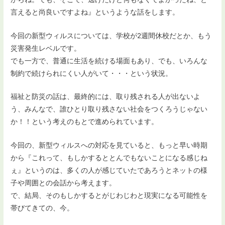
言えると尚良いですよね』というような話をします。
今回の新型ウィルスについては、学校が2週間休校だとか、もう
災害発生レベルです。
でも一方で、普通に生活を続ける場面もあり、でも、いろんな
制約で続けられにくい人がいて・・・という状況。
福祉と防災の話は、最終的には、取り残される人が出ないよ
う、みんなで、誰ひとり取り残さない社会をつくろうじゃない
か！！という考えのもとで進められています。
今回の、新型ウィルスへの対応を見ていると、もっと早い時期
から『これって、もしかするととんでもないことになる感じね
ぇ』というのは、多くの人が感じていたであろうとネットの様
子や周囲との会話から考えます。
で、結局、そのもしかするとがじわじわと現実になる可能性を
帯びてきての、今。