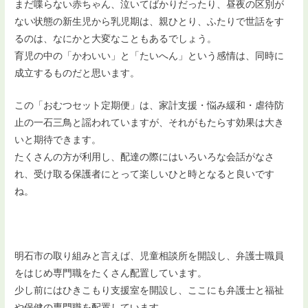
まだ喋らない赤ちゃん、泣いてばかりだったり、昼夜の区別が
ない状態の新生児から乳児期は、親ひとり、ふたりで世話をす
るのは、なにかと大変なこともあるでしょう。
育児の中の「かわいい」と「たいへん」という感情は、同時に
成立するものだと思います。
この「おむつセット定期便」は、家計支援・悩み緩和・虐待防
止の一石三鳥と謡われていますが、それがもたらす効果は大き
いと期待できます。
たくさんの方が利用し、配達の際にはいろいろな会話がなさ
れ、受け取る保護者にとって楽しいひと時となると良いです
ね。
明石市の取り組みと言えば、児童相談所を開設し、弁護士職員
をはじめ専門職をたくさん配置しています。
少し前にはひきこもり支援室を開設し、ここにも弁護士と福祉
や保健の専門職を配置しています。