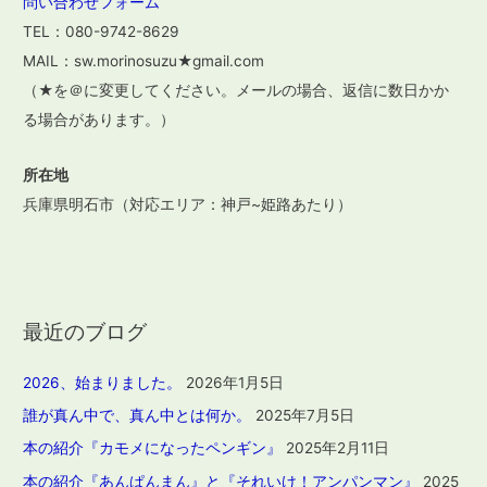
問い合わせフォーム
TEL：080-9742-8629
MAIL：sw.morinosuzu★gmail.com
（★を＠に変更してください。メールの場合、返信に数日かか
る場合があります。）
所在地
兵庫県明石市（対応エリア：神戸~姫路あたり）
最近のブログ
2026、始まりました。
2026年1月5日
誰が真ん中で、真ん中とは何か。
2025年7月5日
本の紹介『カモメになったペンギン』
2025年2月11日
本の紹介『あんぱんまん』と『それいけ！アンパンマン』
2025