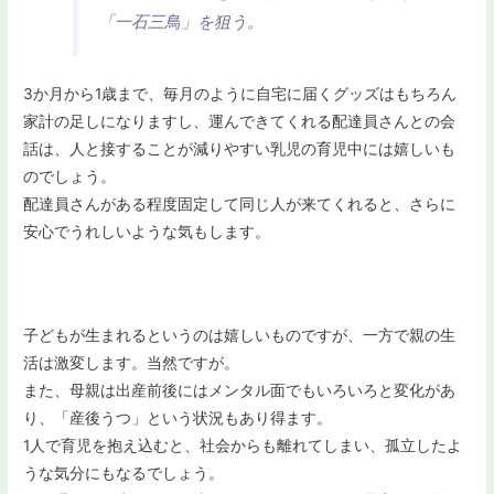
「一石三鳥」を狙う。
3か月から1歳まで、毎月のように自宅に届くグッズはもちろん
家計の足しになりますし、運んできてくれる配達員さんとの会
話は、人と接することが減りやすい乳児の育児中には嬉しいも
のでしょう。
配達員さんがある程度固定して同じ人が来てくれると、さらに
安心でうれしいような気もします。
子どもが生まれるというのは嬉しいものですが、一方で親の生
活は激変します。当然ですが。
また、母親は出産前後にはメンタル面でもいろいろと変化があ
り、「産後うつ」という状況もあり得ます。
1人で育児を抱え込むと、社会からも離れてしまい、孤立したよ
うな気分にもなるでしょう。