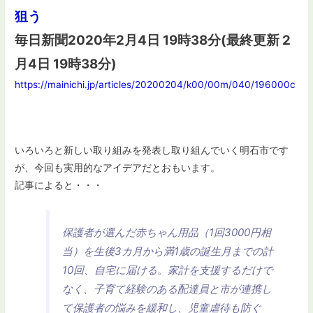
狙う
毎日新聞2020年2月4日 19時38分(最終更新 2
月4日 19時38分)
https://mainichi.jp/articles/20200204/k00/00m/040/196000c
いろいろと新しい取り組みを発表し取り組んでいく明石市です
が、今回も実用的なアイデアだとおもいます。
記事によると・・・
保護者が選んだ赤ちゃん用品（1回3000円相
当）を生後3カ月から満1歳の誕生月までの計
10回、自宅に届ける。家計を支援するだけで
なく、子育て経験のある配達員と市が連携し
て保護者の悩みを緩和し、児童虐待も防ぐ