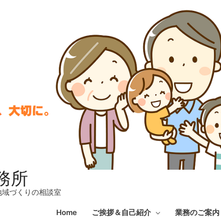
務所
地域づくりの相談室
Home
ご挨拶＆自己紹介
業務のご案内