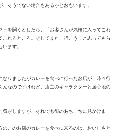
が、そうでない場合もあるかとおもいます。
フェを開くとしたら、「お客さんが気軽に入ってこれ
てこれるところ。そしてまた、行こう！と思ってもら
もいます。
になりましたがカレーを食べに行ったお店が、時々行
んんなのですけれど、店主のキャラクターと居心地の
。
た気がしますが、それでも街のあちこちに見かけま
方のこのお店のカレーを食べに来るのは、おいしさと