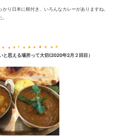
っかり日本に根付き、いろんなカレーがありますね。
た。
と思える場所って大切(2020年2月２回目）