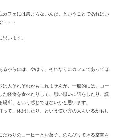
症カフェには集まらないんだ、ということであればい
で・・・
に思います。
あるからには、やはり、それなりにカフェであってほ
ジは人それぞれかもしれませんが、一般的には、コー
した軽食を食べたりして、思い思いに話をしたり、読
る場所、という感じではないかと思います。
打って、休憩したり、という使い方の人もいるかもし
こだわりのコーヒーとお菓子、のんびりできる空間を