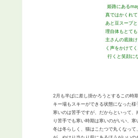
姫路にあるma
真ではかくれて
あと豆スープと
理自体もとても
主さんの底抜け
く声をかけてく
行くと笑顔に
2月も半ばに差し掛かろうとするこの時
キー場もスキーができる状態になった様
寒いのは苦手ですが、だからといって、
り苦手でも寒い時期は寒いのがいい、寒
冬は冬らしく、猫はこたつで丸くなって
が、やはり当たり前にあるほうがいいの