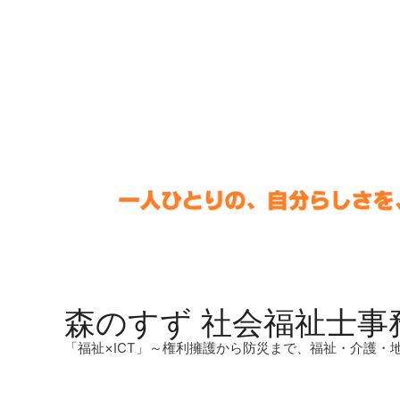
森のすず 社会福祉士事
「福祉×ICT」～権利擁護から防災まで、福祉・介護・