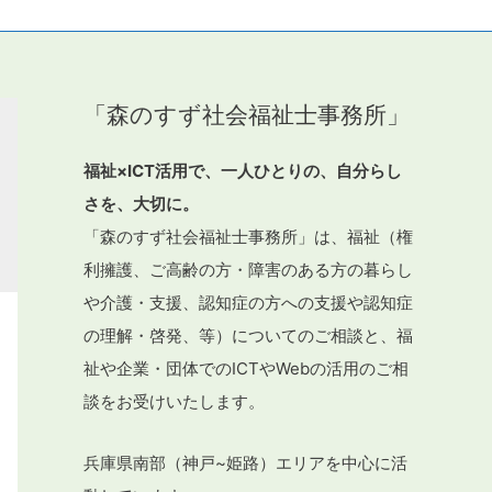
「森のすず社会福祉士事務所」
福祉×ICT活用で、一人ひとりの、自分らし
さを、大切に。
「森のすず社会福祉士事務所」は、福祉（権
利擁護、ご高齢の方・障害のある方の暮らし
や介護・支援、認知症の方への支援や認知症
の理解・啓発、等）についてのご相談と、福
祉や企業・団体でのICTやWebの活用のご相
談をお受けいたします。
兵庫県南部（神戸~姫路）エリアを中心に活