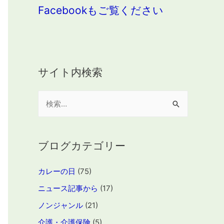
Facebookもご覧ください
サイト内検索
検
索
:
ブログカテゴリー
カレーの日
(75)
ニュース記事から
(17)
ノンジャンル
(21)
介護・介護保険
(5)