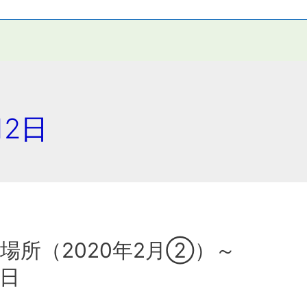
12日
場所（2020年2月②）～
日