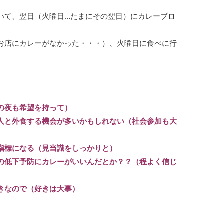
いて、翌日（火曜日…たまにその翌日）にカレーブロ
お店にカレーがなかった・・・）、火曜日に食べに行
の夜も希望を持って）
人と外食する機会が多いかもしれない（社会参加も大
指標になる（見当識をしっかりと）
の低下予防にカレーがいいんだとか？？（程よく信じ
きなので（好きは大事）