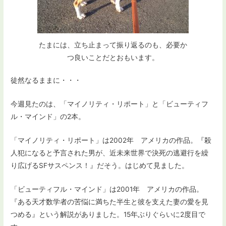
たまには、立ち止まって振り返るのも、必要か
つ良いことだとおもいます。
徒然なるままに・・・
今週見たのは、「マイノリティ・リポート」と「ビューティフ
ル・マインド」の2本。
「マイノリティ・リポート」は2002年 アメリカの作品。『殺
人犯になると予言された男が、近未来世界で決死の逃避行を繰
り広げるSFサスペンス！』だそう。はじめて見ました。
「ビューティフル・マインド」は2001年 アメリカの作品。
『ある天才数学者の苦悩に満ちた半生と彼を支えた妻の愛を見
つめる』という解説がありました。15年ぶりぐらいに2度目で