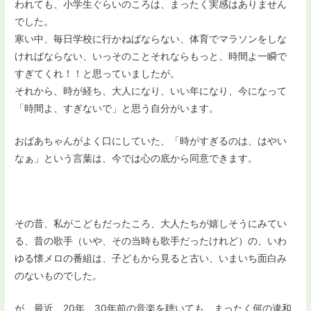
われても、小学生ぐらいのころは、まったく実感はありません
でした。
寒い中、毎日学校に行かねばならない、体育でマラソンをしな
ければならない、いっそのことそれならもっと、時間よ一瞬で
すぎてくれ！！と思っていましたが。
それから、時が経ち、大人になり、いい年になり、今になって
「時間よ、すぎないで」と思う自分がいます。
おばあちゃんがよく口にしていた、「時がすぎるのは、はやい
なぁ」という言葉は、今では心の底から同意できます。
その昔、私がこどもだったころ、大人たちが嬉しそうにみてい
る、昔の歌手（いや、その当時も歌手だったけれど）の、いわ
ゆる懐メロの番組は、子どもから見ると古い、いまいち面白み
のないものでした。
が、最近、20年、30年前の音楽を聴いても、まったく何の違和