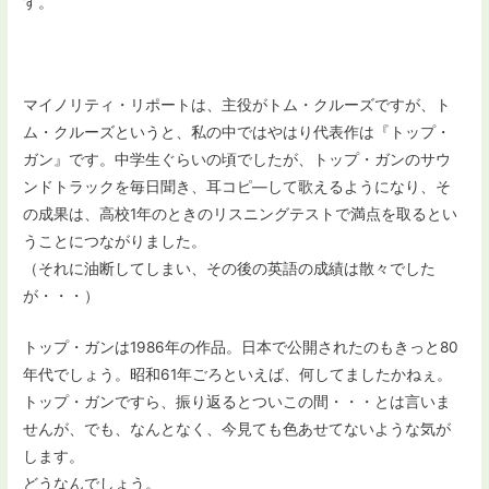
す。
マイノリティ・リポートは、主役がトム・クルーズですが、ト
ム・クルーズというと、私の中ではやはり代表作は『トップ・
ガン』です。中学生ぐらいの頃でしたが、トップ・ガンのサウ
ンドトラックを毎日聞き、耳コピ―して歌えるようになり、そ
の成果は、高校1年のときのリスニングテストで満点を取るとい
うことにつながりました。
（それに油断してしまい、その後の英語の成績は散々でした
が・・・）
トップ・ガンは1986年の作品。日本で公開されたのもきっと80
年代でしょう。昭和61年ごろといえば、何してましたかねぇ。
トップ・ガンですら、振り返るとついこの間・・・とは言いま
せんが、でも、なんとなく、今見ても色あせてないような気が
します。
どうなんでしょう。