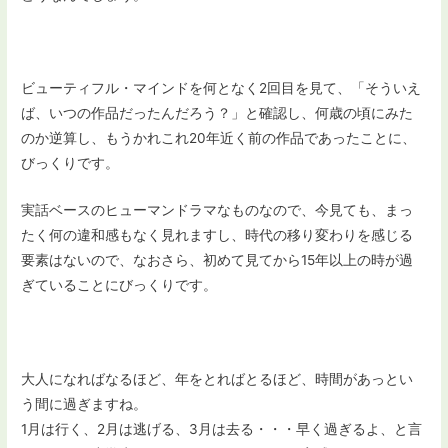
ビューティフル・マインドを何となく2回目を見て、「そういえ
ば、いつの作品だったんだろう？」と確認し、何歳の頃にみた
のか逆算し、もうかれこれ20年近く前の作品であったことに、
びっくりです。
実話ベースのヒューマンドラマなものなので、今見ても、まっ
たく何の違和感もなく見れますし、時代の移り変わりを感じる
要素はないので、なおさら、初めて見てから15年以上の時が過
ぎていることにびっくりです。
大人になればなるほど、年をとればとるほど、時間があっとい
う間に過ぎますね。
1月は行く、2月は逃げる、3月は去る・・・早く過ぎるよ、と言