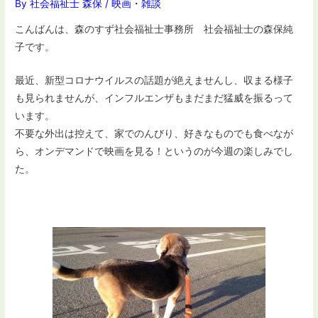
By
社会福祉士 森保
/
映画
・
雑談
こんばんは、森のすず社会福祉士事務所 社会福祉士の森保純
子です。
最近、新型コロナウイルスの話題が絶えませんし、収まる様子
も見られませんが、インフルエンザもまだまだ猛威を振るって
います。
不要な外出は控えて、家でのんびり、好きなものでも食べなが
ら、オンデマンドで映画を見る！というのが今週の楽しみでし
た。