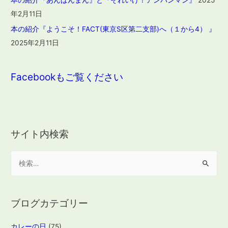
年2月11日
本の紹介『ようこそ！FACT(東京S区第二支部)へ（１から4） 』
2025年2月11日
Facebookもご覧ください
サイト内検索
検
索
:
ブログカテゴリー
カレーの日
(75)