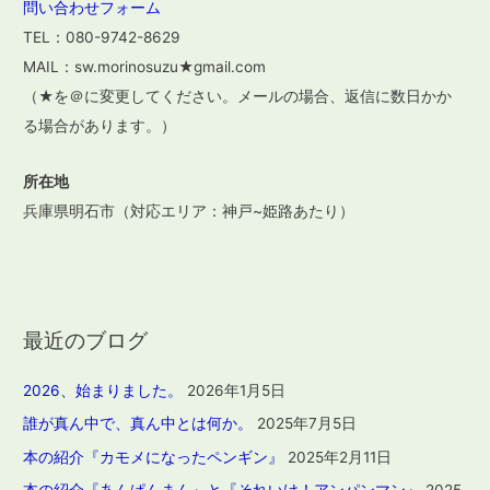
問い合わせフォーム
TEL：080-9742-8629
MAIL：sw.morinosuzu★gmail.com
（★を＠に変更してください。メールの場合、返信に数日かか
る場合があります。）
所在地
兵庫県明石市（対応エリア：神戸~姫路あたり）
最近のブログ
2026、始まりました。
2026年1月5日
誰が真ん中で、真ん中とは何か。
2025年7月5日
本の紹介『カモメになったペンギン』
2025年2月11日
本の紹介『あんぱんまん』と『それいけ！アンパンマン』
2025