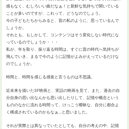
感もなく、むしろいい曲だなぁ！と新鮮な気持ちで聞いている
ことが多いのですが、これって、どうなのでしょう。
今の子どもたちからみると、昔の私のように、思っているんで
しょうか。
それとも、もしかして、コンテンツはそう変化しない時代にな
っているのでしょうか・・・
私が、年を取り、振り返る時間は、すぐに昔の時代へ気持ちが
飛んでいき、まるで今のように記憶がよみがえっているだけな
のでしょうか。
時間と、時間を感じる感覚と言うものは不思議。
近未来を描いたSF映画と、実話の映画を見て、また、過去の自
分自身の思い出なんかも思い出したりして、記憶や概念という
もののなかに流れる時間って、けっこう曖昧な、自分に都合よ
く構成されているのかもなぁ…と思いました。
それが実際とは異なっていたとしても、自分の考えの中、記憶