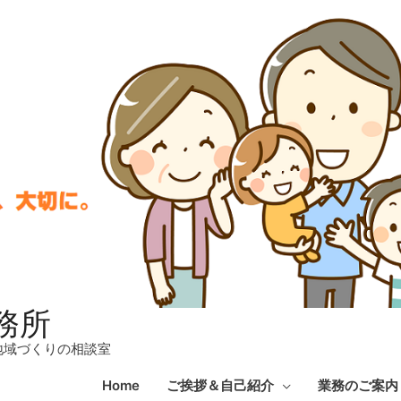
務所
地域づくりの相談室
Home
ご挨拶＆自己紹介
業務のご案内