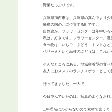
野菜たっぷりです。
兵庫県加西市は、兵庫県の真ん中より少
播磨の国の北に位置する町です。
自然豊か、フラワーセンターは年中いろ
私は、好きです。フラワーセンター。温
食べ物は、いちご、ぶどう、トマトなど
ベリーＡという品種のぶどうは、これか
そんなところにある、地域密着型の食べ
友人におススメのランチスポットとして
行ってきました。一人で。
今日並んでいたのは、写真のようなお料
…料理名はわからないので素材で言うと