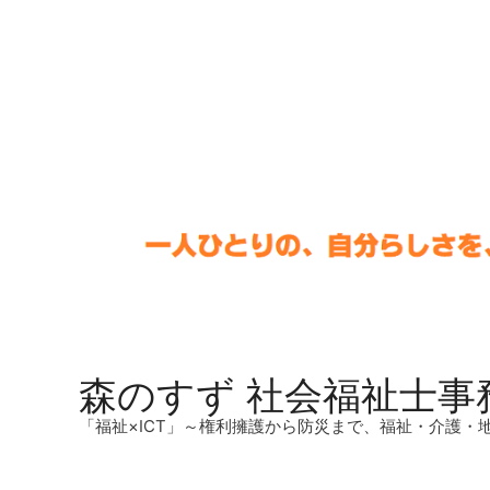
森のすず 社会福祉士事
「福祉×ICT」～権利擁護から防災まで、福祉・介護・