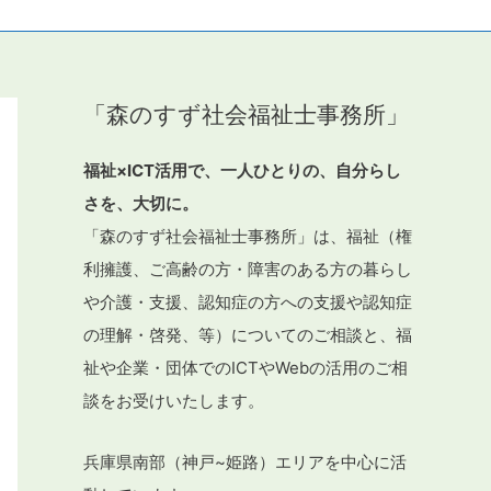
「森のすず社会福祉士事務所」
福祉×ICT活用で、一人ひとりの、自分らし
さを、大切に。
「森のすず社会福祉士事務所」は、福祉（権
利擁護、ご高齢の方・障害のある方の暮らし
や介護・支援、認知症の方への支援や認知症
の理解・啓発、等）についてのご相談と、福
祉や企業・団体でのICTやWebの活用のご相
談をお受けいたします。
兵庫県南部（神戸~姫路）エリアを中心に活