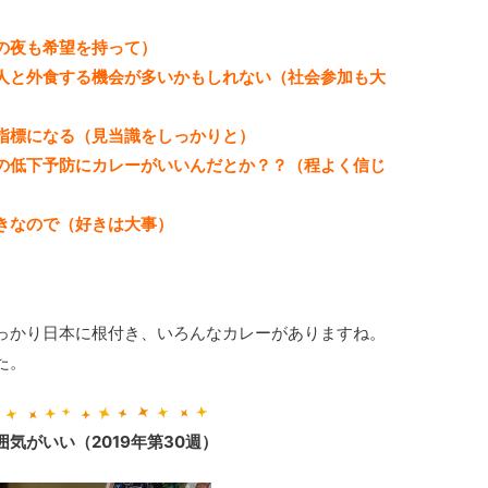
の夜も希望を持って）
人と外食する機会が多いかもしれない（社会参加も大
指標になる（見当識をしっかりと）
の低下予防にカレーがいいんだとか？？（程よく信じ
きなので（好きは大事）
っかり日本に根付き、いろんなカレーがありますね。
た。
気がいい（2019年第30週）