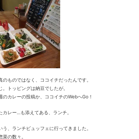
真のものではなく、ココイチだったんです。
じ。トッピングは納豆でしたが。
のカレーの投稿か、ココイチのWebへGo！
たカレー…も添えてある、ランチ。
いう、ランチビュッフェに行ってきました。
惣菜の数々。