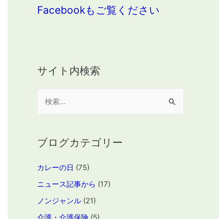
Facebookもご覧ください
サイト内検索
検
索
:
ブログカテゴリー
カレーの日
(75)
ニュース記事から
(17)
ノンジャンル
(21)
介護・介護保険
(5)