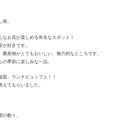
し南。
んなお花が楽しめる有名なスポット！
室が好きです。
、農産物がとてもおいしい、魅力的なところです。
らの季節に楽しみな一品。
放題、ランチビュッフェ！！
教えてもらいました。
理の数々。