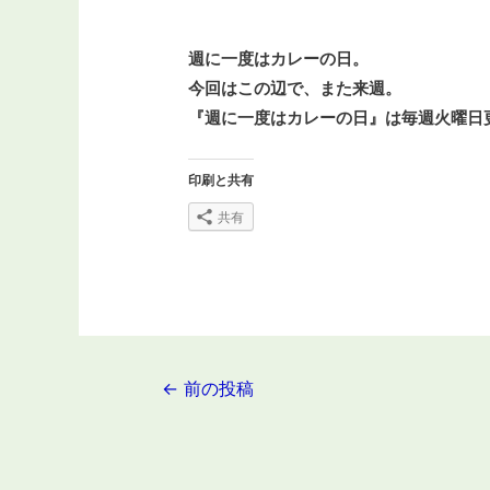
週に一度はカレーの日。
今回はこの辺で、
また来週。
『週に一度はカレーの日』は毎週火曜日
印刷と共有
共有
投
←
前の投稿
稿