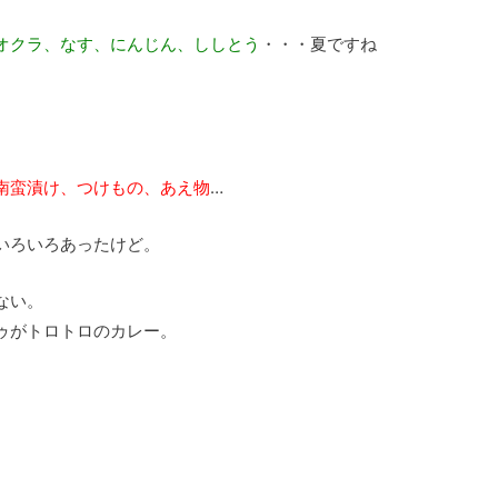
オクラ、なす、にんじん、ししとう
・・・夏ですね
南蛮漬け、つけもの、あえ物
…
ろいろあったけど。
ない。
ゥがトロトロのカレー。