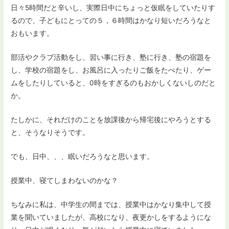
日々5時間だと辛いし、実際日中にちょっと仮眠をしていたりす
るので、子どもにとっての５，６時間はかなり短いだろうなと
おもいます。
部活やクラブ活動をし、習い事に行き、塾に行き、塾の宿題を
し、学校の宿題をし、お風呂に入ったりご飯をたべたり、ゲー
ムをしたりしていると、0時をすぎるのもおかしくないしのだと
か。
たしかに、それだけのことを放課後から帰宅後にやろうとする
と、そうなりそうです。
でも、日中、、、眠いだろうなと思います。
授業中、寝てしまわないのかな？
ちなみに私は、中学生の間までは、授業中はかなり集中して授
業を聞いていましたが、高校になり、夜更かしをするようにな