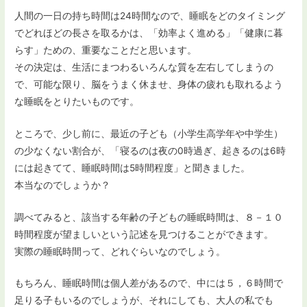
人間の一日の持ち時間は24時間なので、睡眠をどのタイミング
でどれほどの長さを取るかは、「効率よく進める」「健康に暮
らす」ための、重要なことだと思います。
その決定は、生活にまつわるいろんな質を左右してしまうの
で、可能な限り、脳をうまく休ませ、身体の疲れも取れるよう
な睡眠をとりたいものです。
ところで、少し前に、最近の子ども（小学生高学年や中学生）
の少なくない割合が、「寝るのは夜の0時過ぎ、起きるのは6時
には起きてて、睡眠時間は5時間程度」と聞きました。
本当なのでしょうか？
調べてみると、該当する年齢の子どもの睡眠時間は、８－１０
時間程度が望ましいという記述を見つけることができます。
実際の睡眠時間って、どれぐらいなのでしょう。
もちろん、睡眠時間は個人差があるので、中には５，６時間で
足りる子もいるのでしょうが、それにしても、大人の私でも