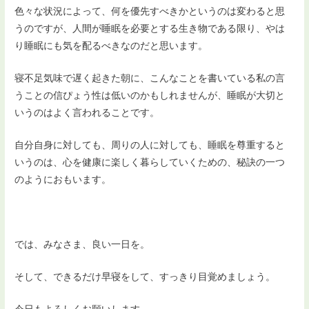
色々な状況によって、何を優先すべきかというのは変わると思
うのですが、人間が睡眠を必要とする生き物である限り、やは
り睡眠にも気を配るべきなのだと思います。
寝不足気味で遅く起きた朝に、こんなことを書いている私の言
うことの信ぴょう性は低いのかもしれませんが、睡眠が大切と
いうのはよく言われることです。
自分自身に対しても、周りの人に対しても、睡眠を尊重すると
いうのは、心を健康に楽しく暮らしていくための、秘訣の一つ
のようにおもいます。
では、みなさま、良い一日を。
そして、できるだけ早寝をして、すっきり目覚めましょう。
今日もよろしくお願いします。