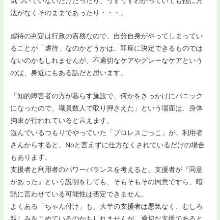
気づいていないだけだったり、うすうすわかっていても他に方
法がなくそのままであったり・・・。
虐待の判定は行政の責務なので、自分自身がやってしまってい
ることが「虐待」なのかどうかは、即座に決定できるものでは
ないのかもしれませんが、不適切なケアやグレーなケアという
のは、身近にもある話だと思います。
「知的障害者の方が暮らす施設で、何かをきっかけにパニック
になったので、職員数人で取り押さえた」という場面は、身体
拘束が行われていると言えます。
遊んでいるつもりでやっていた「プロレスごっこ」が、利用者
さんからすると、Noと言えずに仕方なくされているだけの場合
もあります。
支援者と利用者のパワーバランスを考えると、支援者が『同意
があった』という説明をしても、そもそもその同意ですら、暗
黙に言わせている可能性は否定できません。
よくある「ちゃん付け」も、大半の支援者は悪気なく、むしろ
親しみをこめているのかもしれませんが、適切な支援であると