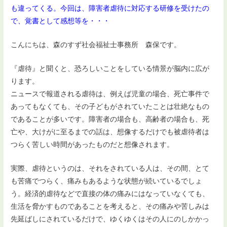
も違ってくる。今回は、障害者虐待に対応する研修を受けたの
で、覚書として感想等を・・・
こんにちは、森のすず社会福祉士事務所 森保です。
『虐待』と聞くと、恐ろしいことをしている情景が脳内に広が
ります。
ニュースで報道される虐待は、例えば児童の場合、死亡事件で
あってもなくても、その子どもがされていたことは壮絶なもの
であることが多いです。障害者の場合も、高齢者の場合も、死
亡や、大けがに至るまでの話は、想像するだけでも被虐待者は
つらく苦しい時間があったものだと想像されます。
実際、虐待というのは、それをされている人は、その間、とて
も苦痛でつらく、痛みもあるような状態が続いているでしょ
う。経済的虐待などで直接の体の痛みにはなっていなくても、
生活を脅かすものであることを考えると、その痛みや苦しみは
先延ばしにされているだけで、ゆくゆくはその人にのしかかっ