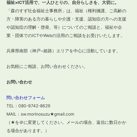
福祉×ICT活用で、一人ひとりの、自分らしさを、大切に。
ゲ
「森のすず社会福祉士事務所」は、福祉（権利擁護、ご高齢の
ー
方・障害のある方の暮らしや介護・支援、認知症の方への支援
や認知症の理解・啓発、等）についてのご相談と、福祉や企
シ
業・団体でのICTやWebの活用のご相談をお受けいたします。
ョ
ン
兵庫県南部（神戸~姫路）エリアを中心に活動しています。
お気軽にご相談、お問い合わせください。
お問い合わせ
問い合わせフォーム
TEL：080-9742-8629
MAIL：sw.morinosuzu★gmail.com
（★を＠に変更してください。メールの場合、返信に数日かか
る場合があります。）