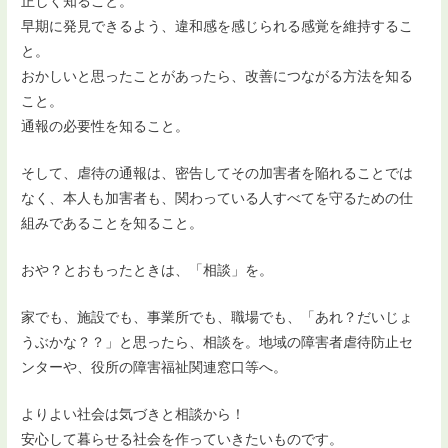
正しく知ること。
早期に発見できるよう、違和感を感じられる感覚を維持するこ
と。
おかしいと思ったことがあったら、改善につながる方法を知る
こと。
通報の必要性を知ること。
そして、虐待の通報は、密告してその加害者を陥れることでは
なく、本人も加害者も、関わっている人すべてを守るための仕
組みであることを知ること。
おや？とおもったときは、「相談」を。
家でも、施設でも、事業所でも、職場でも、「あれ？だいじょ
うぶかな？？」と思ったら、相談を。地域の障害者虐待防止セ
ンターや、役所の障害福祉関連窓口等へ。
よりよい社会は気づきと相談から！
安心して暮らせる社会を作っていきたいものです。