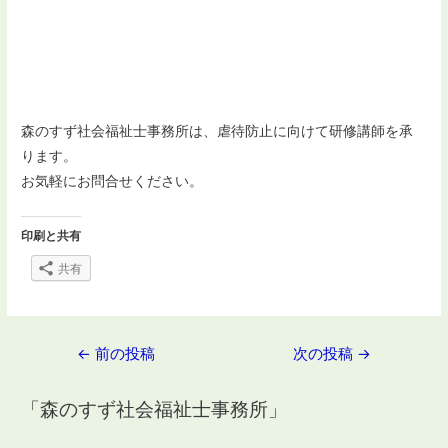
森のすず社会福祉士事務所は、虐待防止に向けて研修講師を承
ります。
お気軽にお問合せください。
印刷と共有
共有
投
←
前の投稿
次の投稿
→
稿
「森のすず社会福祉士事務所」
ナ
ビ