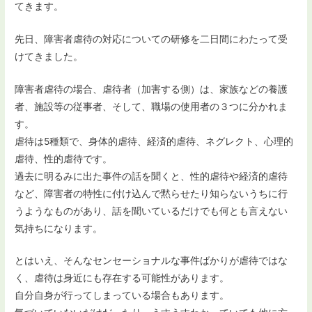
てきます。
先日、障害者虐待の対応についての研修を二日間にわたって受
けてきました。
障害者虐待の場合、虐待者（加害する側）は、家族などの養護
者、施設等の従事者、そして、職場の使用者の３つに分かれま
す。
虐待は5種類で、身体的虐待、経済的虐待、ネグレクト、心理的
虐待、性的虐待です。
過去に明るみに出た事件の話を聞くと、性的虐待や経済的虐待
など、障害者の特性に付け込んで黙らせたり知らないうちに行
うようなものがあり、話を聞いているだけでも何とも言えない
気持ちになります。
とはいえ、そんなセンセーショナルな事件ばかりが虐待ではな
く、虐待は身近にも存在する可能性があります。
自分自身が行ってしまっている場合もあります。