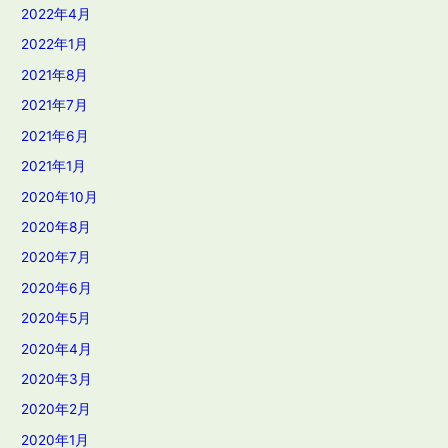
2022年4月
2022年1月
2021年8月
2021年7月
2021年6月
2021年1月
2020年10月
2020年8月
2020年7月
2020年6月
2020年5月
2020年4月
2020年3月
2020年2月
2020年1月