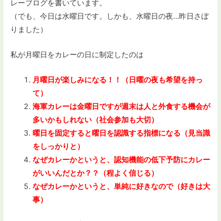
レーブログを書いています。
（でも、今日は水曜日です。しかも、水曜日の夜…昨日さぼ
りました）
私が月曜日をカレーの日に制定したのは
月曜日が楽しみになる！！（日曜の夜も希望を持っ
て）
海軍カレーは金曜日ですが週末は人と外食する機会が
多いかもしれない（社会参加も大切）
曜日を固定すると曜日を認識する指標になる（見当識
をしっかりと）
なぜカレーかというと、認知機能の低下予防にカレー
がいいんだとか？？（程よく信じる）
なぜカレーかというと、単純に好きなので（好きは大
事）