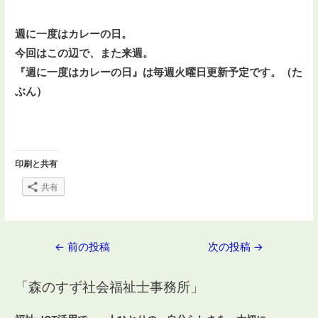
週に一度はカレーの日。
今回はこの辺で、
また来週。
『週に一度はカレーの日』は毎週火曜日更新予定です。
（た
ぶん）
印刷と共有
共有
投
←
前の投稿
次の投稿
→
稿
「森のすず社会福祉士事務所」
ナ
ビ