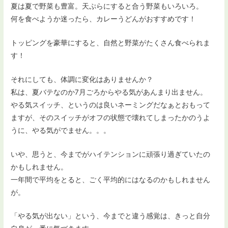
夏は夏で野菜も豊富。天ぷらにすると合う野菜もいろいろ。
何を食べようか迷ったら、カレーうどんがおすすめです！
トッピングを豪華にすると、自然と野菜がたくさん食べられま
す！
それにしても、体調に変化はありませんか？
私は、夏バテなのか7月ごろからやる気があんまり出ません。
やる気スイッチ、というのは良いネーミングだなぁとおもって
ますが、そのスイッチがオフの状態で壊れてしまったかのうよ
うに、やる気がでません。。。
いや、思うと、今までがハイテンションに頑張り過ぎていたの
かもしれません。
一年間で平均をとると、ごく平均的にはなるのかもしれません
が。
「やる気が出ない」という、今までと違う感覚は、きっと自分