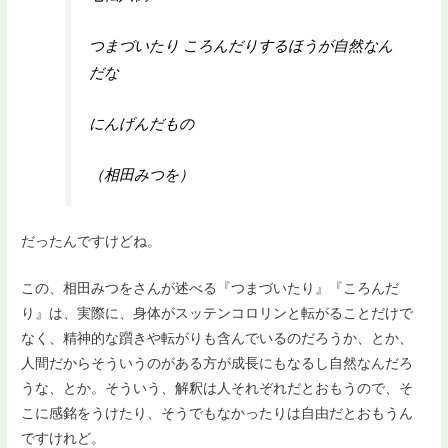
つまづいたり ころんだりするほうが自然なん
だな
にんげんだもの
（相田みつを）
だったんですけどね。
この、相田みつをさんが述べる『つまづいたり』『ころんだ
り』は、実際に、身体がスッテンコロリンと転がることだけで
なく、精神的な躓きや転がりも含んでいるのだろうか、とか、
人間だからそういうのがある方が成長にもなるし自然なんだろ
うな、とか。そういう、解釈は人それぞれだとおもうので、そ
こに感銘をうけたり、そうでもなかったりは自由だとおもうん
ですけれど。