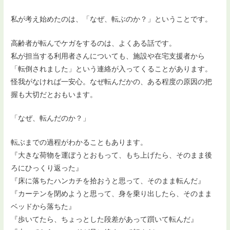
私が考え始めたのは、「なぜ、転ぶのか？」ということです。
高齢者が転んでケガをするのは、よくある話です。
私が担当する利用者さんについても、施設や在宅支援者から
「転倒されました」という連絡が入ってくることがあります。
怪我がなければ一安心。なぜ転んだかの、ある程度の原因の把
握も大切だとおもいます。
「なぜ、転んだのか？」
転ぶまでの過程がわかることもあります。
『大きな荷物を運ぼうとおもって、もち上げたら、そのまま後
ろにひっくり返った』
『床に落ちたハンカチを拾おうと思って、そのまま転んだ』
『カーテンを閉めようと思って、身を乗り出したら、そのまま
ベッドから落ちた』
『歩いてたら、ちょっとした段差があって躓いて転んだ』