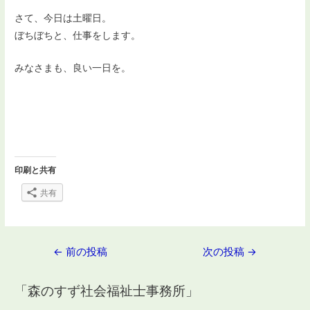
さて、今日は土曜日。
ぼちぼちと、仕事をします。
みなさまも、良い一日を。
印刷と共有
共有
投
←
前の投稿
次の投稿
→
稿
「森のすず社会福祉士事務所」
ナ