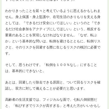
わかりきったことを延々と考えているように思えるかもしれま
せん。身上保護・身上監護や、在宅生活のきりもりを支える身
としては、『できるだけ安全にいてほしい』というのと『でき
るだけ社会参加をアクティブにしてほしい』という、相反する
要素のあることを実現しなければなりません。「なぜ、転ぶ
か」という基本的な問いは、転倒を避けるとともに、転倒リス
クと、そのリスクを回避する際に生じるリスクの検討に必要で
す。
そして、思うわけです。「転倒を１００％なし」にすること
は、基本的にできないと。
あとは、回避したり除去できる原因と、ついて回るリスクを確
認し、双方に対して備えることが必要だと思います。
高齢者の生活支援では、フィジカルな面で、七転八倒状態だ
と、「転びすぎでリスクが高すぎる」と考えた方がいいかもし