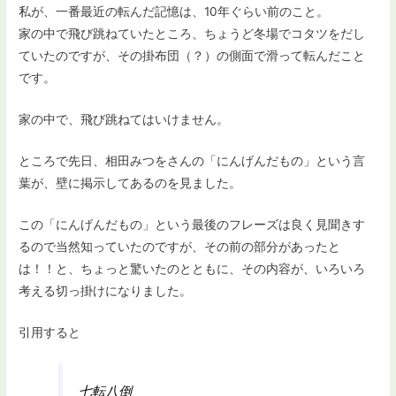
私が、一番最近の転んだ記憶は、10年ぐらい前のこと。
家の中で飛び跳ねていたところ、ちょうど冬場でコタツをだし
ていたのですが、その掛布団（？）の側面で滑って転んだこと
です。
家の中で、飛び跳ねてはいけません。
ところで先日、相田みつをさんの「にんげんだもの」という言
葉が、壁に掲示してあるのを見ました。
この「にんげんだもの」という最後のフレーズは良く見聞きす
るので当然知っていたのですが、その前の部分があったと
は！！と、ちょっと驚いたのとともに、その内容が、いろいろ
考える切っ掛けになりました。
引用すると
七転八倒