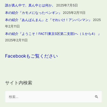
誰が真ん中で、真ん中とは何か。
2025年7月5日
本の紹介『カモメになったペンギン』
2025年2月11日
本の紹介『あんぱんまん』と『それいけ！アンパンマン』
2025
年2月11日
本の紹介『ようこそ！FACT(東京S区第二支部)へ（１から4） 』
2025年2月11日
Facebookもご覧ください
サイト内検索
検
索
: