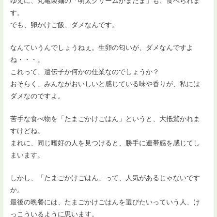
ゆえに、丸亀製麺の「明太クリームかまたま」も、食べられま
す。
でも、卵かけご飯、ダメなんです。
なんていうんでしょうねぇ。生卵の匂いが、ダメなんですよ
ね・・・。
これって、遺伝子か何かの仕業なのでしょうか？
おそらく、みんながおいしいと感じている味や香りが、私には
ダメなのですよ。
苦手な食べ物を「たまごかけごはん」というと、大抵驚かれま
すけどね。
まれに、同じ嗜好の人を見つけると、勝手に連帯感を感じてし
まいます。
しかし、「たまごかけごはん」って、人気があるじゃないです
か。
最後の晩餐には、たまごかけごはんを選びたいっていう人、け
っこういるように思います。