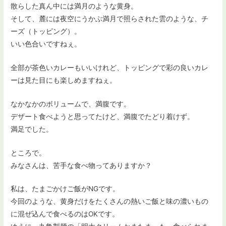
散らした真ん中には満月のような黄身。
そして、麓には夜空にうかぶ満月で照らされた雲のような、チ
ーズ（トッピング）。
いい色合いですねぇ。
全部が茶色いカレーもいいけれど、トッピングで彩の良いカレ
ーは見た目にも楽しめますねぇ。
なかなかのボリュームで、満腹です。
デザート食べようと思ってたけど、満腹でたどり着けず。
満足でした。
ところで。
みなさんは、苦手な食べ物ってありますか？
私は、たまごかけご飯がNGです。
今回のような、黄身だけをたくさんの熱いご飯と味の濃いもの
に混ぜ込んで食べるのはOKです。