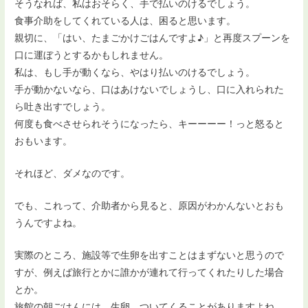
そうなれば、私はおそらく、手で払いのけるでしょう。
食事介助をしてくれている人は、困ると思います。
親切に、「はい、たまごかけごはんですよ♪」と再度スプーンを
口に運ぼうとするかもしれません。
私は、もし手が動くなら、やはり払いのけるでしょう。
手が動かないなら、口はあけないでしょうし、口に入れられた
ら吐き出すでしょう。
何度も食べさせられそうになったら、キーーーー！っと怒ると
おもいます。
それほど、ダメなのです。
でも、これって、介助者から見ると、原因がわかんないとおも
うんですよね。
実際のところ、施設等で生卵を出すことはまずないと思うので
すが、例えば旅行とかに誰かが連れて行ってくれたりした場合
とか。
旅館の朝ごはんには、生卵、ついてくることがありますよね。