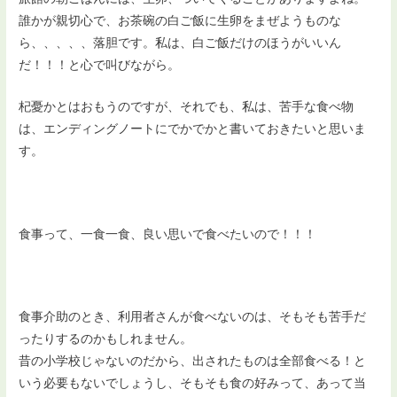
誰かが親切心で、お茶碗の白ご飯に生卵をまぜようものな
ら、、、、、落胆です。私は、白ご飯だけのほうがいいん
だ！！！と心で叫びながら。
杞憂かとはおもうのですが、それでも、私は、苦手な食べ物
は、エンディングノートにでかでかと書いておきたいと思いま
す。
食事って、一食一食、良い思いで食べたいので！！！
食事介助のとき、利用者さんが食べないのは、そもそも苦手だ
ったりするのかもしれません。
昔の小学校じゃないのだから、出されたものは全部食べる！と
いう必要もないでしょうし、そもそも食の好みって、あって当