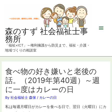
メ
森のすず 社会福祉士事
務所
イ
「福祉×ICT」～権利擁護から防災まで、福祉・介護・
ン
地域づくりの相談室
メ
ニ
食べ物の好き嫌いと老後の
話。（2019年第40週）～週
ュ
に一度はカレーの日
ー
By
社会福祉士 森保
/
カレーの日
私は毎週月曜日がカレーを食べる日で、翌日（火曜日）にカ