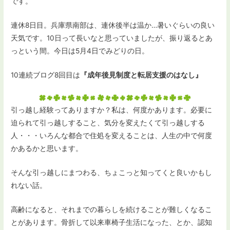
です。
連休8日目。兵庫県南部は、連休後半は温か…暑いぐらいの良い
天気です。10日って長いなと思っていましたが、振り返るとあ
っという間。今日は5月4日でみどりの日。
10連続ブログ8回目は
『成年後見制度と転居支援のはなし』
引っ越し経験ってありますか？私は、何度かあります。必要に
迫られて引っ越しすること、気分を変えたくて引っ越しする
人・・・いろんな都合で住処を変えることは、人生の中で何度
かあるかと思います。
そんな引っ越しにまつわる、ちょこっと知ってくと良いかもし
れない話。
高齢になると、それまでの暮らしを続けることが難しくなるこ
とがあります。骨折して以来車椅子生活になった、とか、認知