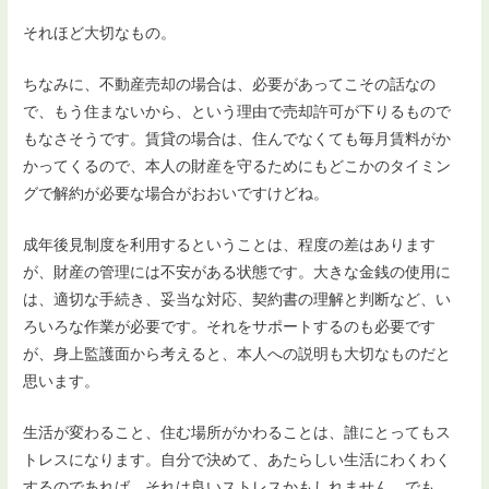
それほど大切なもの。
ちなみに、不動産売却の場合は、必要があってこその話なの
で、もう住まないから、という理由で売却許可が下りるもので
もなさそうです。賃貸の場合は、住んでなくても毎月賃料がか
かってくるので、本人の財産を守るためにもどこかのタイミン
グで解約が必要な場合がおおいですけどね。
成年後見制度を利用するということは、程度の差はあります
が、財産の管理には不安がある状態です。大きな金銭の使用に
は、適切な手続き、妥当な対応、契約書の理解と判断など、い
ろいろな作業が必要です。それをサポートするのも必要です
が、身上監護面から考えると、本人への説明も大切なものだと
思います。
生活が変わること、住む場所がかわることは、誰にとってもス
トレスになります。自分で決めて、あたらしい生活にわくわく
するのであれば、それは良いストレスかもしれません。でも、