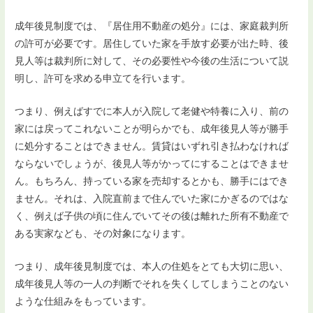
成年後見制度では、『居住用不動産の処分』には、家庭裁判所
の許可が必要です。居住していた家を手放す必要が出た時、後
見人等は裁判所に対して、その必要性や今後の生活について説
明し、許可を求める申立てを行います。
つまり、例えばすでに本人が入院して老健や特養に入り、前の
家には戻ってこれないことが明らかでも、成年後見人等が勝手
に処分することはできません。賃貸はいずれ引き払わなければ
ならないでしょうが、後見人等がかってにすることはできませ
ん。もちろん、持っている家を売却するとかも、勝手にはでき
ません。それは、入院直前まで住んでいた家にかぎるのではな
く、例えば子供の頃に住んでいてその後は離れた所有不動産で
ある実家なども、その対象になります。
つまり、成年後見制度では、本人の住処をとても大切に思い、
成年後見人等の一人の判断でそれを失くしてしまうことのない
ような仕組みをもっています。