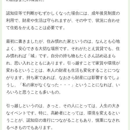
認知症等で判断がむずかしくなった場合には、成年後見制度の
利用で、財産や生活は守られますが、その中で、状況に合わせ
て住処をかえることは必要です。
最初に書きましたが、住み慣れた家というのは、なんとも心地
よく、安心できる大切な場所です。それがたとえ賃貸でも、住
み慣れれば「城」です。自分の持ち物もたくさん詰め込まら
れ、思い入れとともにあります。引っ越すことで家賃や環境が
変わるということは、本人の財産も生活も変化することにつな
がります。持ち家であれば、なおさら財産には影響するでしょ
うし、「私の家がなくなった・・・」ということになれば、い
ろいろと思うことも多いもの。
引っ越しというのは、きっと、その人にとっては、人生の大き
なイベントです。特に、高齢者にとっては、環境を変えるとい
うことが、認知症の進行につながることもあり、慎重になされ
るべきものでもあります。