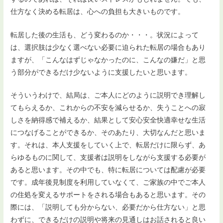
仕方なく決める転居は、心への負担も大きいものです。
転居した後の生活も、どう変わるのか・・・。状況によって
は、選択肢は少なく選べない必要に迫られた転居の場合もあり
ますが、「こんなはずじゃなかったのに、こんなの嫌だ」と思
う部分ができるだけ少ないように支援したいと思います。
そういうわけで、結局は、ご本人にどのように説明でき理解し
てもらえるか、これからの不安を減らせるか、失うことへの寂
しさを納得感で補えるか、結果として安心安全快適幸せな生活
につなげることができるか、そのあたり、大切なんだと思いま
す。それは、本人支援をしていく上で、転居だけに限らず、あ
らゆるものに関して、支援者は説明をしながら支援する必要が
あると思います。その中でも、特に転居については配慮が必要
です。成年後見制度を利用していなくて、ご家族の中でご本人
の住処を変えるサポートをされる場合もあると思います。その
際には、「説明しても分からない、必要だから仕方ない」と思
わずに、できるだけの説明や将来の見通しはお話されると良い