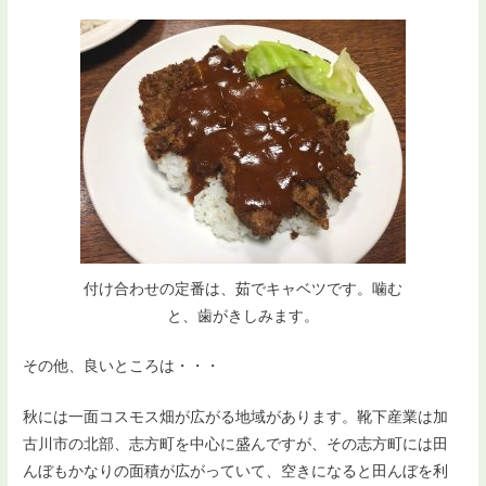
付け合わせの定番は、茹でキャベツです。噛む
と、歯がきしみます。
その他、良いところは・・・
秋には一面コスモス畑が広がる地域があります。靴下産業は加
古川市の北部、志方町を中心に盛んですが、その志方町には田
んぼもかなりの面積が広がっていて、空きになると田んぼを利