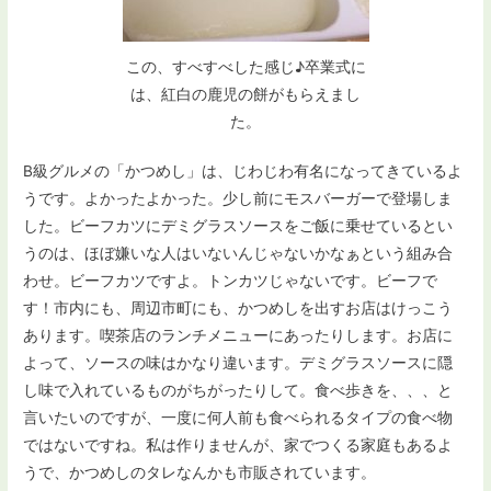
この、すべすべした感じ♪卒業式に
は、紅白の鹿児の餅がもらえまし
た。
B級グルメの「かつめし」は、じわじわ有名になってきているよ
うです。よかったよかった。少し前にモスバーガーで登場しま
した。ビーフカツにデミグラスソースをご飯に乗せているとい
うのは、ほぼ嫌いな人はいないんじゃないかなぁという組み合
わせ。ビーフカツですよ。トンカツじゃないです。ビーフで
す！市内にも、周辺市町にも、かつめしを出すお店はけっこう
あります。喫茶店のランチメニューにあったりします。お店に
よって、ソースの味はかなり違います。デミグラスソースに隠
し味で入れているものがちがったりして。食べ歩きを、、、と
言いたいのですが、一度に何人前も食べられるタイプの食べ物
ではないですね。私は作りませんが、家でつくる家庭もあるよ
うで、かつめしのタレなんかも市販されています。