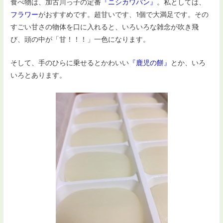
食べ物は、加古川っ子の定番
『ニシカワパン』
。私としては、
フラワー
がおすすめです。超甘いです、1個で大満足です。その
すごい甘さの物体を口に入れると、いろいろな雑念が吹き飛
び、頭の中が「甘！！！」一色になります。
そして、手のひらに乗せるとかわいい
『鹿児の餅』
とか、いろ
いろとあります。