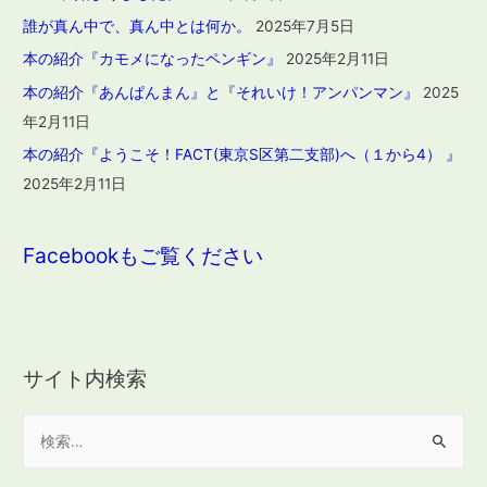
誰が真ん中で、真ん中とは何か。
2025年7月5日
本の紹介『カモメになったペンギン』
2025年2月11日
本の紹介『あんぱんまん』と『それいけ！アンパンマン』
2025
年2月11日
本の紹介『ようこそ！FACT(東京S区第二支部)へ（１から4） 』
2025年2月11日
Facebookもご覧ください
サイト内検索
検
索
: