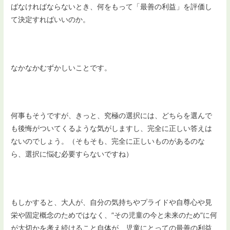
ばなければならないとき、何をもって「最善の利益」を評価し
て決定すればいいのか。
なかなかむずかしいことです。
何事もそうですが、きっと、究極の選択には、どちらを選んで
も後悔がついてくるような気がしますし、完全に正しい答えは
ないのでしょう。（そもそも、完全に正しいものがあるのな
ら、選択に悩む必要すらないですね）
もしかすると、大人が、自分の気持ちやプライドや自尊心や見
栄や固定概念のためではなく、”その児童の今と未来のため”に何
が大切かを考え続けること自体が、児童にとっての最善の利益