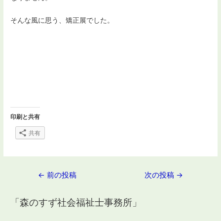
そんな風に思う、矯正展でした。
印刷と共有
共有
投
←
前の投稿
次の投稿
→
稿
「森のすず社会福祉士事務所」
ナ