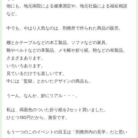
他にも、地元病院による健康測定や、地元社協による福祉相談
など。
中でも、やはり人気なのは、刑務所で作られた商品の販売。
棚とかテーブルなどの木工製品、ソファなどの家具、
靴やベルトなどの革製品、メモ帳や折り紙、鞄などの布製品。
さまざまあります。
いろいろあります。
見ているだけでも楽しいです。
中には「監獄」とかいたデザインの商品も。
うーん、なんか、妙にリアル・・・。
私は、両面色のついた折り紙を2セット買いました。
ひとつ180円だから、激安です。
もう一つのこのイベントの目玉は「刑務所内の見学」だと思い