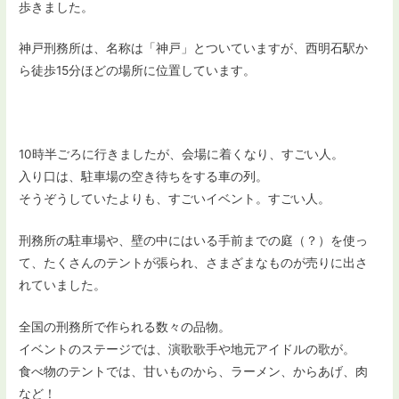
歩きました。
神戸刑務所は、名称は「神戸」とついていますが、西明石駅か
ら徒歩15分ほどの場所に位置しています。
10時半ごろに行きましたが、会場に着くなり、すごい人。
入り口は、駐車場の空き待ちをする車の列。
そうぞうしていたよりも、すごいイベント。すごい人。
刑務所の駐車場や、壁の中にはいる手前までの庭（？）を使っ
て、たくさんのテントが張られ、さまざまなものが売りに出さ
れていました。
全国の刑務所で作られる数々の品物。
イベントのステージでは、演歌歌手や地元アイドルの歌が。
食べ物のテントでは、甘いものから、ラーメン、からあげ、肉
など！