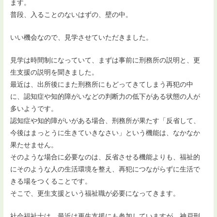
ます。
普段、入ることのないはずの、壁の中。
いい機会なので、見学させていただきました。
見学は時間制になっていて、まずは事前に刑務所の説明と、更
生支援の説明を聞きました。
最近は、出所後にまた刑務所にもどってきてしまう再犯の中
に、認知症や知的障がいなどの判断力の低下がある状態の人が
多いようです。
認知症や知的障がいがある場合、刑務所が果たす「反省して、
今後はまっとうに生きていきなさい」という機能は、なかなか
果たせません。
そのような場合に必要なのは、反省させる機能よりも、福祉的
にそのような人の生活環境を整え、再犯につながらずに生活で
きる場をつくることです。
そこで、更生支援という福祉職が必要になってきます。
社会福祉士は、最近は更生支援にも参加していますが、神戸刑