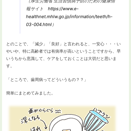
（厚生労働省 生活習慣病予防のための健康情
報サイト
https://www.e-
healthnet.mhlw.go.jp/information/teeth/h-
03-004.html
）
とのことで、「減少」「良好」と言われると、一安心・・・い
やいや、特に高齢者では有病率が高いということですから、早
いうちから意識して、ケアをしておくことは大切だと思いま
す。
「ところで、歯周病ってどういうもの？？」
簡単にまとめてみました。