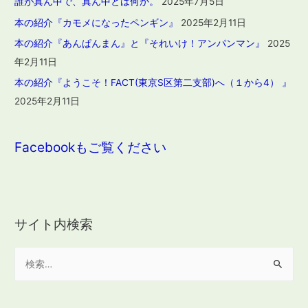
誰が真ん中で、真ん中とは何か。
2025年7月5日
本の紹介『カモメになったペンギン』
2025年2月11日
本の紹介『あんぱんまん』と『それいけ！アンパンマン』
2025
年2月11日
本の紹介『ようこそ！FACT(東京S区第二支部)へ（１から4） 』
2025年2月11日
Facebookもご覧ください
サイト内検索
検
索
: