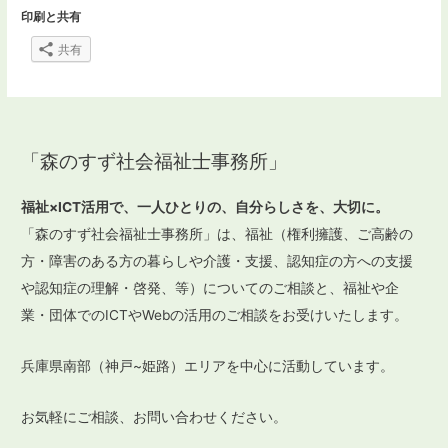
印刷と共有
共有
「森のすず社会福祉士事務所」
福祉×ICT活用で、一人ひとりの、自分らしさを、大切に。
「森のすず社会福祉士事務所」は、福祉（権利擁護、ご高齢の
方・障害のある方の暮らしや介護・支援、認知症の方への支援
や認知症の理解・啓発、等）についてのご相談と、福祉や企
業・団体でのICTやWebの活用のご相談をお受けいたします。
兵庫県南部（神戸~姫路）エリアを中心に活動しています。
お気軽にご相談、お問い合わせください。