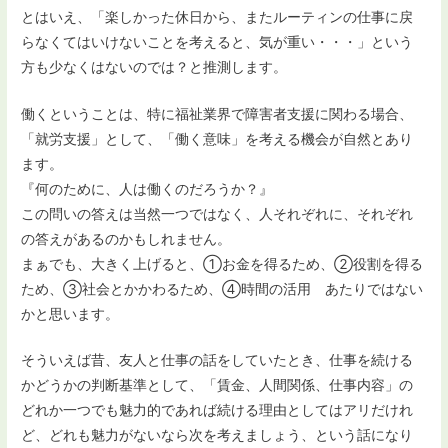
とはいえ、「楽しかった休日から、またルーティンの仕事に戻
らなくてはいけないことを考えると、気が重い・・・」という
方も少なくはないのでは？と推測します。
働くということは、特に福祉業界で障害者支援に関わる場合、
「就労支援」として、「働く意味」を考える機会が自然とあり
ます。
『何のために、人は働くのだろうか？』
この問いの答えは当然一つではなく、人それぞれに、それぞれ
の答えがあるのかもしれません。
まぁでも、大きく上げると、①お金を得るため、②役割を得る
ため、③社会とかかわるため、④時間の活用 あたりではない
かと思います。
そういえば昔、友人と仕事の話をしていたとき、仕事を続ける
かどうかの判断基準として、「賃金、人間関係、仕事内容」の
どれか一つでも魅力的であれば続ける理由としてはアリだけれ
ど、どれも魅力がないなら次を考えましょう、という話になり