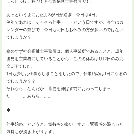
こんにちは、森のすず社会福祉士事務所です。
あっというまにお正月3が日が過ぎ、今日は4日。
例年であれば、そろそろ仕事・・・という日ですが、今年はカ
レンダーの並びで、今日も明日もお休みの方が多いのではない
でしょうか？
森のすず社会福祉士事務所は、個人事業所であることと、成年
後見を主業務にしていることから、この冬休みは1月2日のみ完
全OFFでした。
1日も少しお仕事らしきことをしたので、仕事始めは1日になるの
でしょうか？？
それなら、なんだか、背筋を伸ばす前におわってしまっ
た・・・。あらら。。。
◆
仕事始め、というと、気持ちの良い、すこし緊張感の混じった
気持ちが湧き上がります。