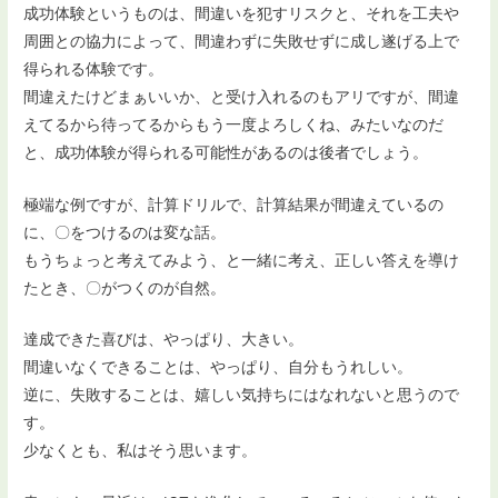
成功体験というものは、間違いを犯すリスクと、それを工夫や
周囲との協力によって、間違わずに失敗せずに成し遂げる上で
得られる体験です。
間違えたけどまぁいいか、と受け入れるのもアリですが、間違
えてるから待ってるからもう一度よろしくね、みたいなのだ
と、成功体験が得られる可能性があるのは後者でしょう。
極端な例ですが、計算ドリルで、計算結果が間違えているの
に、〇をつけるのは変な話。
もうちょっと考えてみよう、と一緒に考え、正しい答えを導け
たとき、〇がつくのが自然。
達成できた喜びは、やっぱり、大きい。
間違いなくできることは、やっぱり、自分もうれしい。
逆に、失敗することは、嬉しい気持ちにはなれないと思うので
す。
少なくとも、私はそう思います。