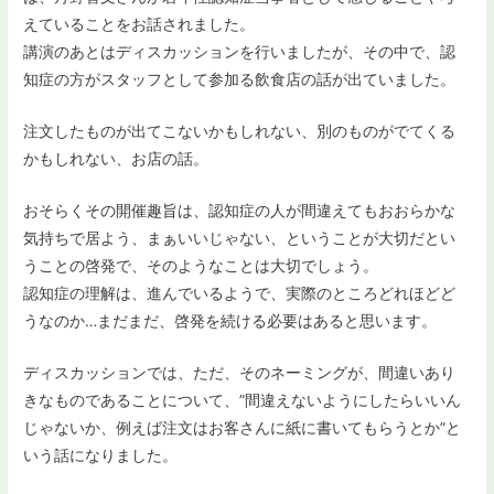
えていることをお話されました。
講演のあとはディスカッションを行いましたが、その中で、認
知症の方がスタッフとして参加る飲食店の話が出ていました。
注文したものが出てこないかもしれない、別のものがでてくる
かもしれない、お店の話。
おそらくその開催趣旨は、認知症の人が間違えてもおおらかな
気持ちで居よう、まぁいいじゃない、ということが大切だとい
うことの啓発で、そのようなことは大切でしょう。
認知症の理解は、進んでいるようで、実際のところどれほどど
うなのか…まだまだ、啓発を続ける必要はあると思います。
ディスカッションでは、ただ、そのネーミングが、間違いあり
きなものであることについて、”間違えないようにしたらいいん
じゃないか、例えば注文はお客さんに紙に書いてもらうとか”と
いう話になりました。