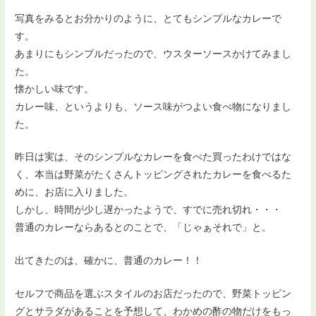
写真をみるとお分かりのように、とてもシンプルなカレーで
す。
あまりにもシンプルだったので、ウスターソースかけてみまし
た。
懐かしい味です。
カレー味、というよりも、ソース味がつよい食べ物になりまし
た。
昨日は実は、そのシンプルなカレーを食べた買ったわけではな
く、本当は野菜がたくさんトッピングされたカレーを食べるた
めに、お店に入りました。
しかし、時間が少し遅かったようで、すでに売れ切れ・・・
普通のカレーならあるとのことで、「じゃぁそれで」と。
出てきたのは、確かに、普通のカレー！！
セルフで商品を選ぶスタイルのお店だったので、野菜トッピン
グとサラダがあることを予想して、わかめの酢の物だけをもっ