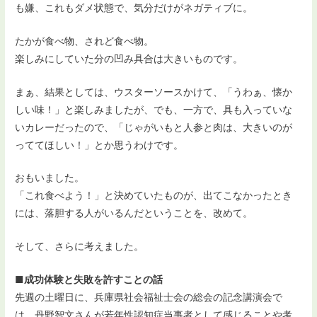
も嫌、これもダメ状態で、気分だけがネガティブに。
たかが食べ物、されど食べ物。
楽しみにしていた分の凹み具合は大きいものです。
まぁ、結果としては、ウスターソースかけて、「うわぁ、懐か
しい味！」と楽しみましたが、でも、一方で、具も入っていな
いカレーだったので、「じゃがいもと人参と肉は、大きいのが
っててほしい！」とか思うわけです。
おもいました。
「これ食べよう！」と決めていたものが、出てこなかったとき
には、落胆する人がいるんだということを、改めて。
そして、さらに考えました。
■成功体験と失敗を許すことの話
先週の土曜日に、兵庫県社会福祉士会の総会の記念講演会で
は、丹野智文さんが若年性認知症当事者として感じることや考