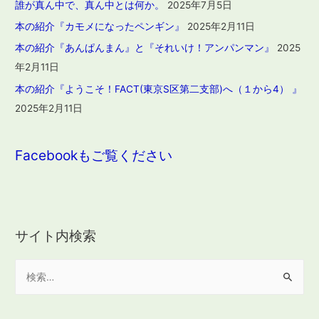
誰が真ん中で、真ん中とは何か。
2025年7月5日
本の紹介『カモメになったペンギン』
2025年2月11日
本の紹介『あんぱんまん』と『それいけ！アンパンマン』
2025
年2月11日
本の紹介『ようこそ！FACT(東京S区第二支部)へ（１から4） 』
2025年2月11日
Facebookもご覧ください
サイト内検索
検
索
: