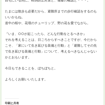
自宅にいる間に、転倒防止対策と、備蓄の確認と・・・。
たまには散歩も必要だから、避難所までの歩行確認をするのも
いいかもね。
道中の桜や、花壇のチューリップ、野の花を愛でながら。
『いま、○○が起こったら、どんな行動をとるべきか』
それを考えることは、日ごろからすべきことですが、今だから
こそ、「家にいて生き延びる装備と行動」と「避難してその先
で生き延びる装備と行動」について、考えるべきなんじゃない
かとおもいます。
今日もできることを、ぼちぼちと。
よろしくお願いいたします。
印刷と共有