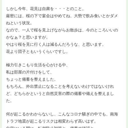
しかし今年、花見は自粛を・・・とのこと。
厳密には、桜の下で宴会はやめてね、大勢で飲み食いとかダメ
ねという状況。
なので、一人で桜を見上げながらお散歩は、今のところいいの
かなぁ？と思いますが。
やはり桜を見に行く人は減るんだろうな、と思います。
花より団子ともいうくらいですし。
極力引きこもり生活を心がける中、
私は部屋の片付けをして、
ちょっと備蓄を整えました。
もちろん、外出禁止になることを考えないわけではないけれ
ど、どちらかというと自然災害の際の備蓄や備えを整えまし
た。
何が起こるかわからないし、こんなコロナ騒ぎの中でも、南海
トラフ地震が起こるリスクは相変わらず高いはず。