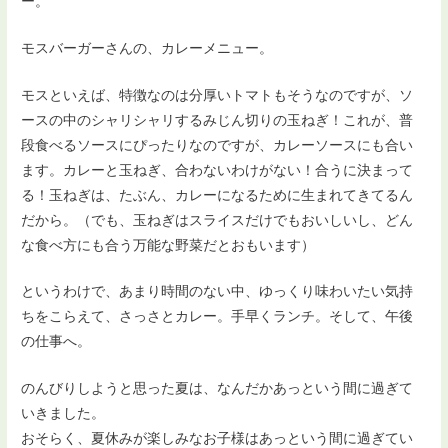
ー。
モスバーガーさんの、カレーメニュー。
モスといえば、特徴なのは分厚いトマトもそうなのですが、ソ
ースの中のシャリシャリするみじん切りの玉ねぎ！これが、普
段食べるソースにぴったりなのですが、カレーソースにも合い
ます。カレーと玉ねぎ、合わないわけがない！合うに決まって
る！玉ねぎは、たぶん、カレーになるために生まれてきてるん
だから。（でも、玉ねぎはスライスだけでもおいしいし、どん
な食べ方にも合う万能な野菜だとおもいます）
というわけで、あまり時間のない中、ゆっくり味わいたい気持
ちをこらえて、さっさとカレー。手早くランチ。そして、午後
の仕事へ。
のんびりしようと思った夏は、なんだかあっという間に過ぎて
いきました。
おそらく、夏休みが楽しみなお子様はあっという間に過ぎてい