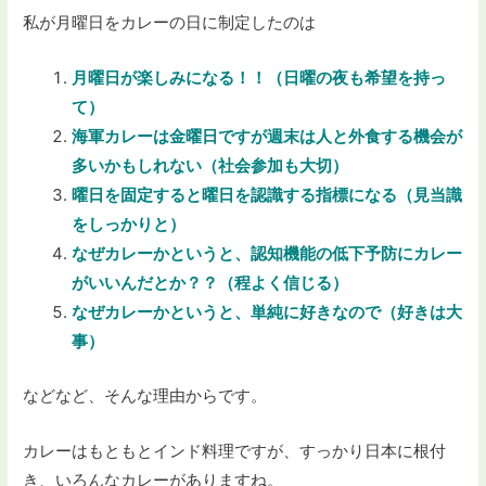
私が月曜日をカレーの日に制定したのは
月曜日が楽しみになる！！（日曜の夜も希望を持っ
て）
海軍カレーは金曜日ですが週末は人と外食する機会が
多いかもしれない（社会参加も大切）
曜日を固定すると曜日を認識する指標になる（見当識
をしっかりと）
なぜカレーかというと、認知機能の低下予防にカレー
がいいんだとか？？（程よく信じる）
なぜカレーかというと、単純に好きなので（好きは大
事）
などなど、そんな理由からです。
カレーはもともとインド料理ですが、すっかり日本に根付
き、いろんなカレーがありますね。