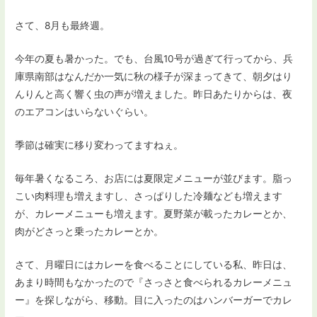
さて、8月も最終週。
今年の夏も暑かった。でも、台風10号が過ぎて行ってから、兵
庫県南部はなんだか一気に秋の様子が深まってきて、朝夕はり
んりんと高く響く虫の声が増えました。昨日あたりからは、夜
のエアコンはいらないぐらい。
季節は確実に移り変わってますねぇ。
毎年暑くなるころ、お店には夏限定メニューが並びます。脂っ
こい肉料理も増えますし、さっぱりした冷麺なども増えます
が、カレーメニューも増えます。夏野菜が載ったカレーとか、
肉がどさっと乗ったカレーとか。
さて、月曜日にはカレーを食べることにしている私、昨日は、
あまり時間もなかったので『さっさと食べられるカレーメニュ
ー』を探しながら、移動。目に入ったのはハンバーガーでカレ