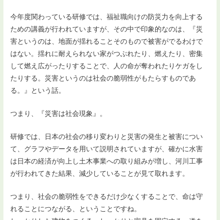
今年度関わっている研修では、福祉職向けの防災力を向上する
ための講義が行われていますが、その中で印象的なのは、『災
害というのは、地面が揺れることそのもので被害がでるわけで
はない。揺れに耐えられない家がつぶれたり、燃えたり、密集
して燃え広がったりすることで、人の命が奪われたりケガをし
たりする。災害というのは社会の脆弱性がもたらすものであ
る。』という話。
つまり、『災害は社会現象』。
研修では、日本の社会の移り変わりと災害の発生と被害につい
て、グラフやデータを用いて説明されていますが、確かに水害
は日本の経済が向上し土木事業への取り組みが増し、河川工事
が行われてきた結果、減少していることが見て取れます。
つまり、社会の脆弱性をできるだけ少なくすることで、命は守
れることにつながる、ということですね。