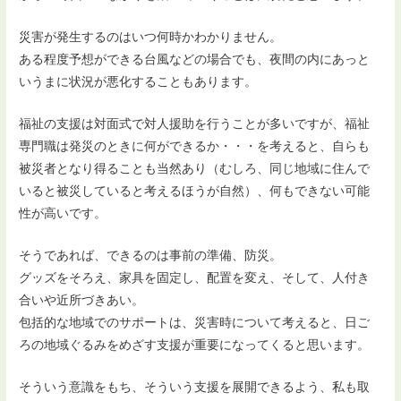
災害が発生するのはいつ何時かわかりません。
ある程度予想ができる台風などの場合でも、夜間の内にあっと
いうまに状況が悪化することもあります。
福祉の支援は対面式で対人援助を行うことが多いですが、福祉
専門職は発災のときに何ができるか・・・を考えると、自らも
被災者となり得ることも当然あり（むしろ、同じ地域に住んで
いると被災していると考えるほうが自然）、何もできない可能
性が高いです。
そうであれば、できるのは事前の準備、防災。
グッズをそろえ、家具を固定し、配置を変え、そして、人付き
合いや近所づきあい。
包括的な地域でのサポートは、災害時について考えると、日ご
ろの地域ぐるみをめざす支援が重要になってくると思います。
そういう意識をもち、そういう支援を展開できるよう、私も取