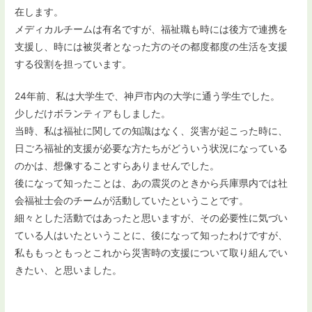
在します。
メディカルチームは有名ですが、福祉職も時には後方で連携を
支援し、時には被災者となった方のその都度都度の生活を支援
する役割を担っています。
24年前、私は大学生で、神戸市内の大学に通う学生でした。
少しだけボランティアもしました。
当時、私は福祉に関しての知識はなく、災害が起こった時に、
日ごろ福祉的支援が必要な方たちがどういう状況になっている
のかは、想像することすらありませんでした。
後になって知ったことは、あの震災のときから兵庫県内では社
会福祉士会のチームが活動していたということです。
細々とした活動ではあったと思いますが、その必要性に気づい
ている人はいたということに、後になって知ったわけですが、
私ももっともっとこれから災害時の支援について取り組んでい
きたい、と思いました。