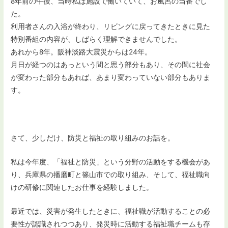
8年前の午後、当時私は施設で働いていて、お風呂の当番でし
た。
利用者さんの入浴が終わり、リビングに戻ってきたときに見た
特別番組の内容が、しばらく理解できませんでした。
あれから8年。阪神淡路大震災からは24年。
月日が経つのはあっという間と思う部分もあり、その間に社会
が変わった部分もあれば、あまり変わっていない部分もありま
す。
さて、少しだけ、防災と福祉の取り組みのお話を。
私は今年度、「福祉と防災」という分野の活動をする機会があ
り、兵庫県の播磨町と篠山市での取り組み、そして、福祉職向
けの研修に関連したお仕事を経験しました。
最近では、災害が発生したときに、福祉職が活動することの必
要性が認識されつつあり、発災時に活動する福祉職チームも存