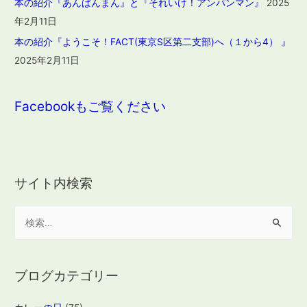
本の紹介『あんぱんまん』と『それいけ！アンパンマン』
2025
年2月11日
本の紹介『ようこそ！FACT(東京S区第二支部)へ（１から4） 』
2025年2月11日
Facebookもご覧ください
サイト内検索
検
索
:
ブログカテゴリー