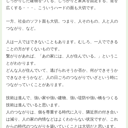
しっかりした建物をつくる、しっかりと家具を固定する、道を
広くする・・・、こういうハードの面も大切です。
一方、社会のソフト面も大切。つまり、人そのもの、人と人の
つながり、など。
人は一人ではできないこともあります。むしろ、一人でできる
ことの方がすくないものです。
繋がりがあれば、「あの家には、人が住んでいる。」というこ
とがわかります。
どんな人が住んでいて、逃げられそうか否か、何ができそうか
できなさそうかなど、人の日ごろのつながりでいざという時に
つながっていくことがあります。
技術は進んで、強い家や強い建物、強い堤防や強い橋をつくる
技術は進んでいると思います。
人のつながりは、個を尊重する時代に入り、隣近所の付き合い
は減り、人の家の内情などはよくわからない状況ですが、これ
からの時代のつながりを築いていくことは大切だと思います。