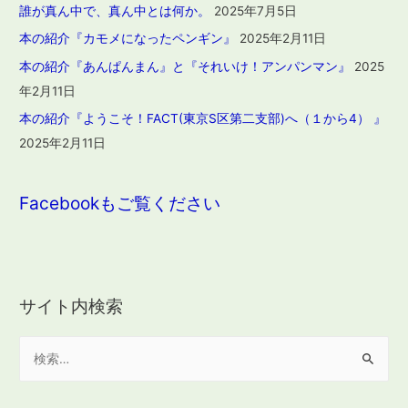
誰が真ん中で、真ん中とは何か。
2025年7月5日
本の紹介『カモメになったペンギン』
2025年2月11日
本の紹介『あんぱんまん』と『それいけ！アンパンマン』
2025
年2月11日
本の紹介『ようこそ！FACT(東京S区第二支部)へ（１から4） 』
2025年2月11日
Facebookもご覧ください
サイト内検索
検
索
: