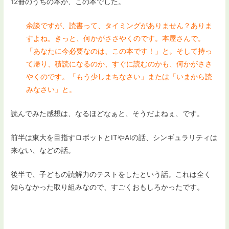
12冊のうちの本が、この本でした。
余談ですが、読書って、タイミングがありません？ありま
すよね。きっと、何かがささやくのです。本屋さんで。
「あなたに今必要なのは、この本です！」と。そして持っ
て帰り、積読になるのか、すぐに読むのかも、何かがささ
やくのです。「もう少しまちなさい」または「いまから読
みなさい」と。
読んでみた感想は、なるほどなぁと、そうだよねぇ、です。
前半は東大を目指すロボットとITやAIの話、シンギュラリティは
来ない、などの話。
後半で、子どもの読解力のテストをしたという話。これは全く
知らなかった取り組みなので、すごくおもしろかったです。