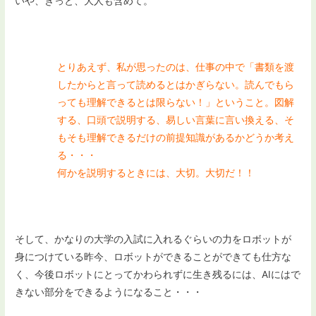
いや、きっと、大人も含めて。
とりあえず、私が思ったのは、仕事の中で「書類を渡
したからと言って読めるとはかぎらない。読んでもら
っても理解できるとは限らない！」ということ。図解
する、口頭で説明する、易しい言葉に言い換える、そ
もそも理解できるだけの前提知識があるかどうか考え
る・・・
何かを説明するときには、大切。大切だ！！
そして、かなりの大学の入試に入れるぐらいの力をロボットが
身につけている昨今、ロボットができることができても仕方な
く、今後ロボットにとってかわられずに生き残るには、AIにはで
きない部分をできるようになること・・・