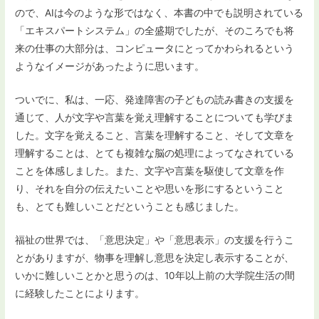
ので、AIは今のような形ではなく、本書の中でも説明されている
「エキスパートシステム」の全盛期でしたが、そのころでも将
来の仕事の大部分は、コンピュータにとってかわられるという
ようなイメージがあったように思います。
ついでに、私は、一応、発達障害の子どもの読み書きの支援を
通じて、人が文字や言葉を覚え理解することについても学びま
した。文字を覚えること、言葉を理解すること、そして文章を
理解することは、とても複雑な脳の処理によってなされている
ことを体感しました。また、文字や言葉を駆使して文章を作
り、それを自分の伝えたいことや思いを形にするということ
も、とても難しいことだということも感じました。
福祉の世界では、「意思決定」や「意思表示」の支援を行うこ
とがありますが、物事を理解し意思を決定し表示することが、
いかに難しいことかと思うのは、10年以上前の大学院生活の間
に経験したことによります。