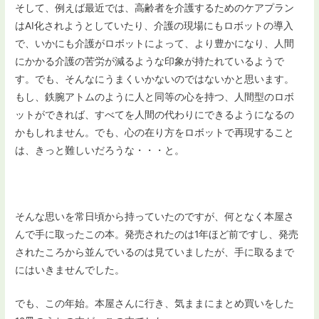
そして、例えば最近では、高齢者を介護するためのケアプラン
はAI化されようとしていたり、介護の現場にもロボットの導入
で、いかにも介護がロボットによって、より豊かになり、人間
にかかる介護の苦労が減るような印象が持たれているようで
す。でも、そんなにうまくいかないのではないかと思います。
もし、鉄腕アトムのように人と同等の心を持つ、人間型のロボ
ットができれば、すべてを人間の代わりにできるようになるの
かもしれません。でも、心の在り方をロボットで再現すること
は、きっと難しいだろうな・・・と。
そんな思いを常日頃から持っていたのですが、何となく本屋さ
んで手に取ったこの本。発売されたのは1年ほど前ですし、発売
されたころから並んでいるのは見ていましたが、手に取るまで
にはいきませんでした。
でも、この年始。本屋さんに行き、気ままにまとめ買いをした