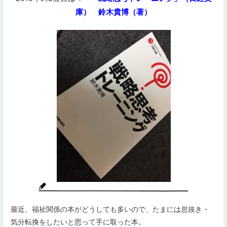
庫） 鈴木貴博（著）
最近、福祉関係の本がどうしても多いので、たまには息抜き・
気分転換をしたいと思って手に取った本。