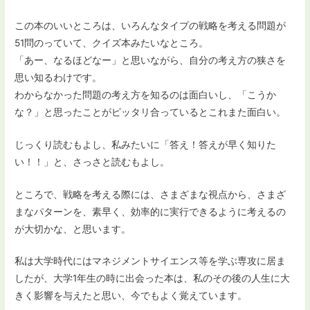
この本のいいところは、いろんなタイプの戦略を考える問題が
51問のっていて、クイズ本みたいなところ。
「あー、なるほどなー」と思いながら、自分の考え方の狭さを
思い知るわけです。
わからなかった問題の考え方を知るのは面白いし、「こうか
な？」と思ったことがピッタリ合っているとこれまた面白い。
じっくり読むもよし、私みたいに「答え！答えが早く知りた
い！！」と、さっさと読むもよし。
ところで、戦略を考える際には、さまざまな視点から、さまざ
まなパターンを、素早く、効率的に実行できるように考えるの
が大切かな、と思います。
私は大学時代にはマネジメントサイエンス等を学ぶ専攻に居ま
したが、大学1年生の時に出会った本は、私のその後の人生に大
きく影響を与えたと思い、今でもよく覚えています。