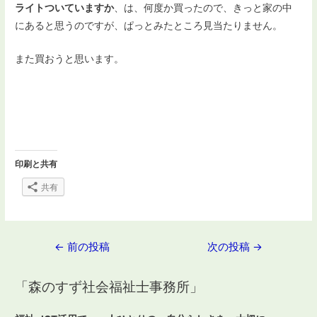
ライトついていますか
、は、何度か買ったので、きっと家の中
にあると思うのですが、ぱっとみたところ見当たりません。
また買おうと思います。
印刷と共有
共有
投
←
前の投稿
次の投稿
→
稿
「森のすず社会福祉士事務所」
ナ
ビ