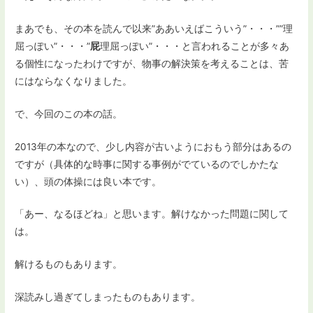
まあでも、その本を読んで以来”ああいえばこういう”・・・””理
屈っぽい”・・・”
屁
理屈っぽい”・・・と言われることが多々あ
る個性になったわけですが、物事の解決策を考えることは、苦
にはならなくなりました。
で、今回のこの本の話。
2013年の本なので、少し内容が古いようにおもう部分はあるの
ですが（具体的な時事に関する事例がでているのでしかたな
い）、頭の体操には良い本です。
「あー、なるほどね」と思います。解けなかった問題に関して
は。
解けるものもあります。
深読みし過ぎてしまったものもあります。