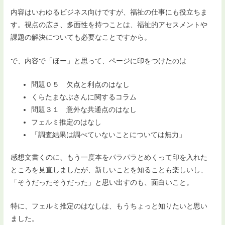
内容はいわゆるビジネス向けですが、福祉の仕事にも役立ちま
す。視点の広さ、多面性を持つことは、福祉的アセスメントや
課題の解決についても必要なことですから。
で、内容で「ほー」と思って、ページに印をつけたのは
問題０５ 欠点と利点のはなし
くらたまなぶさんに関するコラム
問題３１ 意外な共通点のはなし
フェルミ推定のはなし
「調査結果は調べていないことについては無力」
感想文書くのに、もう一度本をパラパラとめくって印を入れた
ところを見直しましたが、新しいことを知ることも楽しいし、
「そうだったそうだった」と思い出すのも、面白いこと。
特に、フェルミ推定のはなしは、もうちょっと知りたいと思い
ました。