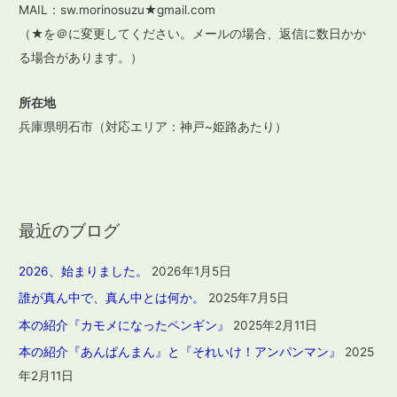
MAIL：sw.morinosuzu★gmail.com
（★を＠に変更してください。メールの場合、返信に数日かか
る場合があります。）
所在地
兵庫県明石市（対応エリア：神戸~姫路あたり）
最近のブログ
2026、始まりました。
2026年1月5日
誰が真ん中で、真ん中とは何か。
2025年7月5日
本の紹介『カモメになったペンギン』
2025年2月11日
本の紹介『あんぱんまん』と『それいけ！アンパンマン』
2025
年2月11日