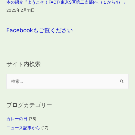
本の紹介『ようこそ！FACT(東京S区第二支部)へ（１から4） 』
2025年2月11日
Facebookもご覧ください
サイト内検索
検
索
:
ブログカテゴリー
カレーの日
(75)
ニュース記事から
(17)