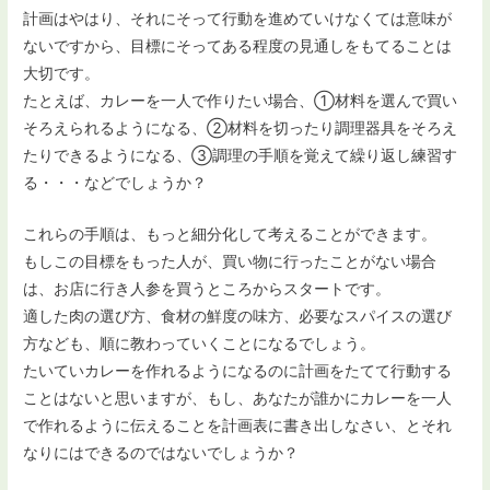
計画はやはり、それにそって行動を進めていけなくては意味が
ないですから、目標にそってある程度の見通しをもてることは
大切です。
たとえば、カレーを一人で作りたい場合、①材料を選んで買い
そろえられるようになる、②材料を切ったり調理器具をそろえ
たりできるようになる、③調理の手順を覚えて繰り返し練習す
る・・・などでしょうか？
これらの手順は、もっと細分化して考えることができます。
もしこの目標をもった人が、買い物に行ったことがない場合
は、お店に行き人参を買うところからスタートです。
適した肉の選び方、食材の鮮度の味方、必要なスパイスの選び
方なども、順に教わっていくことになるでしょう。
たいていカレーを作れるようになるのに計画をたてて行動する
ことはないと思いますが、もし、あなたが誰かにカレーを一人
で作れるように伝えることを計画表に書き出しなさい、とそれ
なりにはできるのではないでしょうか？