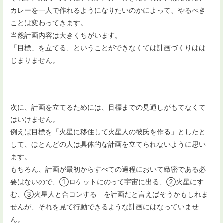
カレーを一人で作れるようになりたいのかによって、やるべき
ことは変わってきます。
当然計画内容は大きくちがいます。
「目標」を立てる、ということができなくては計画づくりはは
じまりません。
次に、計画を立てるためには、目標までの見通しがもてなくて
はいけません。
例えば目標を「火星に移住して火星人の彼氏を作る」としたと
して、ほとんどの人は具体的な計画を立てられないように思い
ます。
もちろん、計画が最初からすべての過程において緻密である必
要はないので、①ロケットにのって宇宙に出る、②火星にす
む、③火星人と合コンする を計画だと言えばそうかもしれま
せんが、それを見て行動できるような計画にはなっていませ
ん。