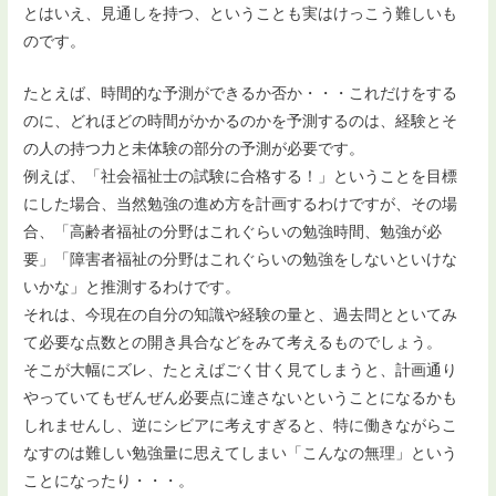
とはいえ、見通しを持つ、ということも実はけっこう難しいも
のです。
たとえば、時間的な予測ができるか否か・・・これだけをする
のに、どれほどの時間がかかるのかを予測するのは、経験とそ
の人の持つ力と未体験の部分の予測が必要です。
例えば、「社会福祉士の試験に合格する！」ということを目標
にした場合、当然勉強の進め方を計画するわけですが、その場
合、「高齢者福祉の分野はこれぐらいの勉強時間、勉強が必
要」「障害者福祉の分野はこれぐらいの勉強をしないといけな
いかな」と推測するわけです。
それは、今現在の自分の知識や経験の量と、過去問とといてみ
て必要な点数との開き具合などをみて考えるものでしょう。
そこが大幅にズレ、たとえばごく甘く見てしまうと、計画通り
やっていてもぜんぜん必要点に達さないということになるかも
しれませんし、逆にシビアに考えすぎると、特に働きながらこ
なすのは難しい勉強量に思えてしまい「こんなの無理」という
ことになったり・・・。