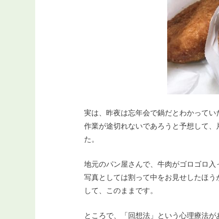
実は、昨夜は忘年会で鍋だとわかってい
作業が途切れないであろうと予想して、
た。
地元のパン屋さんで、牛肉がゴロゴロ入
写真としては割って中をお見せしたほう
して、このままです。
ところで、「回想法」という心理療法が