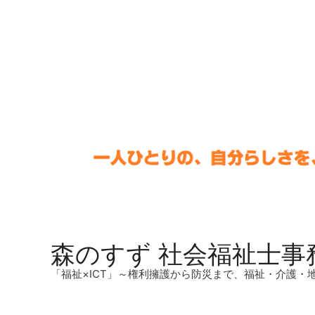
森のすず 社会福祉士事
「福祉×ICT」～権利擁護から防災まで、福祉・介護・