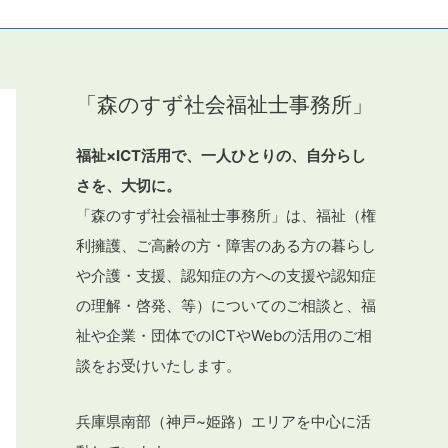
「森のすず社会福祉士事務所」
福祉×ICT活用で、一人ひとりの、自分らし
さを、大切に。
「森のすず社会福祉士事務所」は、福祉（権
利擁護、ご高齢の方・障害のある方の暮らし
や介護・支援、認知症の方への支援や認知症
の理解・啓発、等）についてのご相談と、福
祉や企業・団体でのICTやWebの活用のご相
談をお受けいたします。
兵庫県南部（神戸~姫路）エリアを中心に活