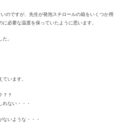
ないのですが、先生が発泡スチロールの箱をいくつか用
のに必要な温度を保っていたように思います。
した。
えています。
？？？
しれない・・・
がないような・・・