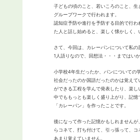
子どもの頃のこと、若いころのこと、生
グループワークで行われます。
認知症予防や進行を予防する目的で行わ
た人と話し始めると、楽しく懐かしく、
さて、今回は、カレーパンについて私の
1人語りなので、回想法・・・まではい
小学校4年生だったか、パンについての
社会だったのか国語だったのかは覚えて
ができる工程を学んで発表したり、楽し
中でももっとも楽しく盛り上がり、記憶
「カレーパン」を作ったことです。
後になって作った記憶かもしれませんが
らコネて、打ち付けて、引っ張って、コ
あまり覚えていません。