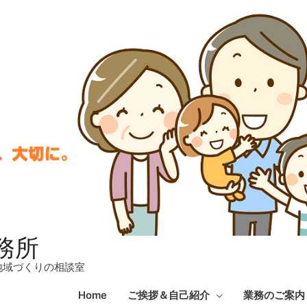
務所
地域づくりの相談室
Home
ご挨拶＆自己紹介
業務のご案内