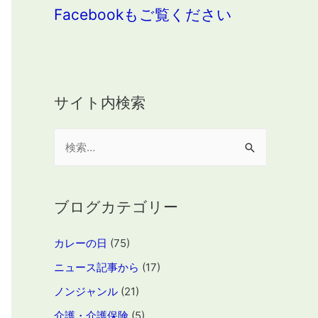
Facebookもご覧ください
サイト内検索
検
索
:
ブログカテゴリー
カレーの日
(75)
ニュース記事から
(17)
ノンジャンル
(21)
介護・介護保険
(5)