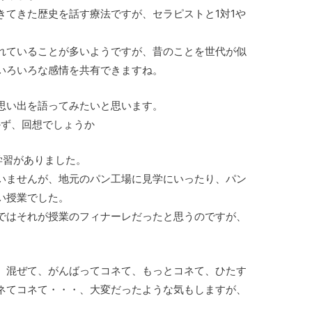
きてきた歴史を話す療法ですが、セラピストと1対1や
れていることが多いようですが、昔のことを世代が似
いろいろな感情を共有できますね。
思い出を語ってみたいと思います。
かず、回想でしょうか
学習がありました。
いませんが、地元のパン工場に見学にいったり、パン
い授業でした。
ではそれが授業のフィナーレだったと思うのですが、
、混ぜて、がんばってコネて、もっとコネて、ひたす
ネてコネて・・・、大変だったような気もしますが、