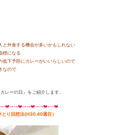
人と外食する機会が多いかもしれない
指標になる
の低下予防にカレーがいいらしいので
きなので
はカレーの日』をご紹介します。
とり回想法(H30.40週目）