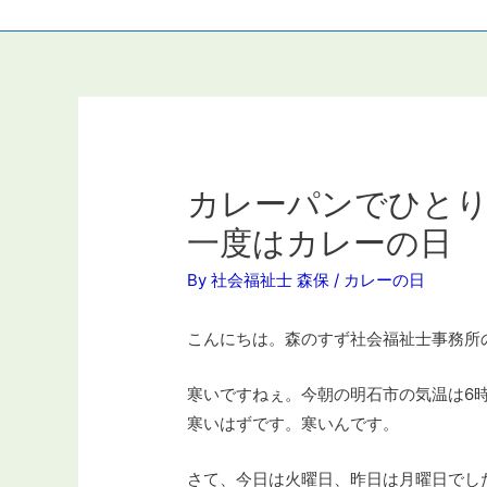
カレーパンでひとり回
一度はカレーの日
By
社会福祉士 森保
/
カレーの日
こんにちは。森のすず社会福祉士事務所
寒いですねぇ。今朝の明石市の気温は6
寒いはずです。寒いんです。
さて、今日は火曜日、昨日は月曜日でし