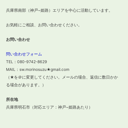
ン
兵庫県南部（神戸~姫路）エリアを中心に活動しています。
お気軽にご相談、お問い合わせください。
お問い合わせ
問い合わせフォーム
TEL：080-9742-8629
MAIL：sw.morinosuzu★gmail.com
（★を＠に変更してください。メールの場合、返信に数日かか
る場合があります。）
所在地
兵庫県明石市（対応エリア：神戸~姫路あたり）