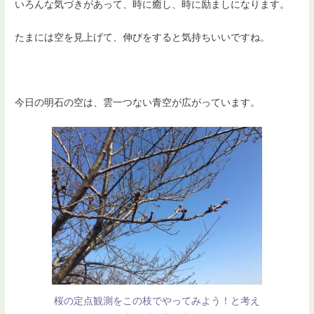
いろんな気づきがあって、時に癒し、時に励ましになります。
たまには空を見上げて、伸びをすると気持ちいいですね。
今日の明石の空は、雲一つない青空が広がっています。
桜の定点観測をこの枝でやってみよう！と考え