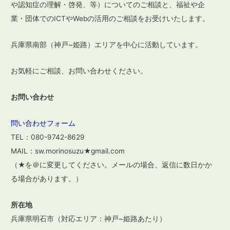
や認知症の理解・啓発、等）についてのご相談と、福祉や企
シ
業・団体でのICTやWebの活用のご相談をお受けいたします。
ョ
ン
兵庫県南部（神戸~姫路）エリアを中心に活動しています。
お気軽にご相談、お問い合わせください。
お問い合わせ
問い合わせフォーム
TEL：080-9742-8629
MAIL：sw.morinosuzu★gmail.com
（★を＠に変更してください。メールの場合、返信に数日かか
る場合があります。）
所在地
兵庫県明石市（対応エリア：神戸~姫路あたり）