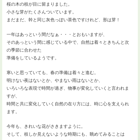
桜の木の枝が目に留まりました。
小さな芽がたくさんついています。
まだまだ、幹と同じ灰色っぽい茶色ですけれど、形は芽！
一年はあっという間だなぁ・・・とおもいますが、
そのあっという間に感じている中で、自然は着々ときちんと次
の季
節に合わせた
準備をしているようです。
寒いと思っていても、春の準備は着々と進む。
明けない夜はないとか、やまない雨はないとか、
いろいろな表現で時間が過ぎ、物事が変化していくと言われま
すが、
時間と共に変化していく自然の在り方には、時に心を支えられ
ます
。
今年も、きれいな花がさきますように。
そして、枝しか見えないような時期にも、眺めてみることは