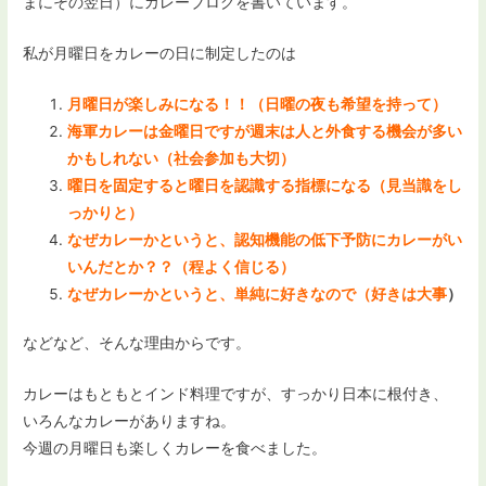
まにその翌日）にカレーブログを書いています。
私が月曜日をカレーの日に制定したのは
月曜日が楽しみになる！！（日曜の夜も希望を持って）
海軍カレーは金曜日ですが週末は人と外食する機会が多い
かもしれない（社会参加も大切）
曜日を固定すると曜日を認識する指標になる（見当識をし
っかりと）
なぜカレーかというと、認知機能の低下予防にカレーがい
いんだとか？？（程よく信じる）
なぜカレーかというと、単純に好きなので（好きは大事
）
などなど、そんな理由からです。
カレーはもともとインド料理ですが、すっかり日本に根付き、
いろんなカレーがありますね。
今週の月曜日も楽しくカレーを食べました。