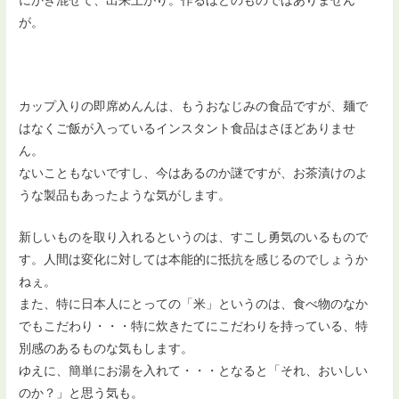
にかき混ぜて、出来上がり。作るほどのものではありません
が。
カップ入りの即席めんんは、もうおなじみの食品ですが、麺で
はなくご飯が入っているインスタント食品はさほどありませ
ん。
ないこともないですし、今はあるのか謎ですが、お茶漬けのよ
うな製品もあったような気がします。
新しいものを取り入れるというのは、すこし勇気のいるもので
す。人間は変化に対しては本能的に抵抗を感じるのでしょうか
ねぇ。
また、特に日本人にとっての「米」というのは、食べ物のなか
でもこだわり・・・特に炊きたてにこだわりを持っている、特
別感のあるものな気もします。
ゆえに、簡単にお湯を入れて・・・となると「それ、おいしい
のか？」と思う気も。