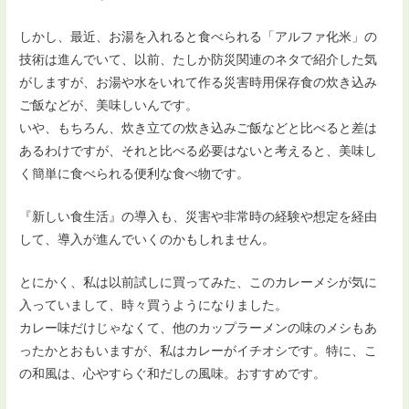
しかし、最近、お湯を入れると食べられる「アルファ化米」の
技術は進んでいて、以前、たしか防災関連のネタで紹介した気
がしますが、お湯や水をいれて作る災害時用保存食の炊き込み
ご飯などが、美味しいんです。
いや、もちろん、炊き立ての炊き込みご飯などと比べると差は
あるわけですが、それと比べる必要はないと考えると、美味し
く簡単に食べられる便利な食べ物です。
『新しい食生活』の導入も、災害や非常時の経験や想定を経由
して、導入が進んでいくのかもしれません。
とにかく、私は以前試しに買ってみた、このカレーメシが気に
入っていまして、時々買うようになりました。
カレー味だけじゃなくて、他のカップラーメンの味のメシもあ
ったかとおもいますが、私はカレーがイチオシです。特に、こ
の和風は、心やすらぐ和だしの風味。おすすめです。