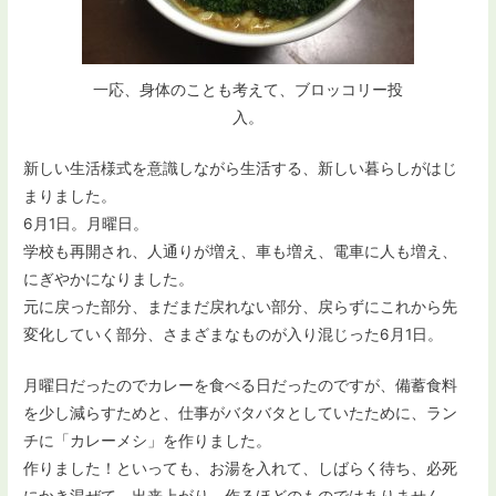
一応、身体のことも考えて、ブロッコリー投
入。
新しい生活様式を意識しながら生活する、新しい暮らしがはじ
まりました。
6月1日。月曜日。
学校も再開され、人通りが増え、車も増え、電車に人も増え、
にぎやかになりました。
元に戻った部分、まだまだ戻れない部分、戻らずにこれから先
変化していく部分、さまざまなものが入り混じった6月1日。
月曜日だったのでカレーを食べる日だったのですが、備蓄食料
を少し減らすためと、仕事がバタバタとしていたために、ラン
チに「カレーメシ」を作りました。
作りました！といっても、お湯を入れて、しばらく待ち、必死