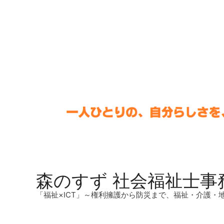
森のすず 社会福祉士事
「福祉×ICT」～権利擁護から防災まで、福祉・介護・