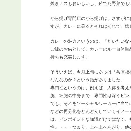
焼きナスもおいしいし、茹でた野菜でも
から揚げ専門店のから揚げは、さすがに
すが、カレーに乗るとそれはそれで、嬉
カレーの魅力というのは、「だいたいな
ご飯のお供として、カレーのルー自体単
持ちも充実します。
そういえば、今月上旬にあっは「兵庫福
なんなのか？という話がありました。
専門性というのは、例えば、人体を考え
胞、細胞の中身まで、専門性は深くピン
でも、それをソーシャルワーカーに当て
などの再分化をどんどんしていくイメー
は、ピンポイントな知識だけではなく、
性』・・・つまり、上へ上へあがり、他