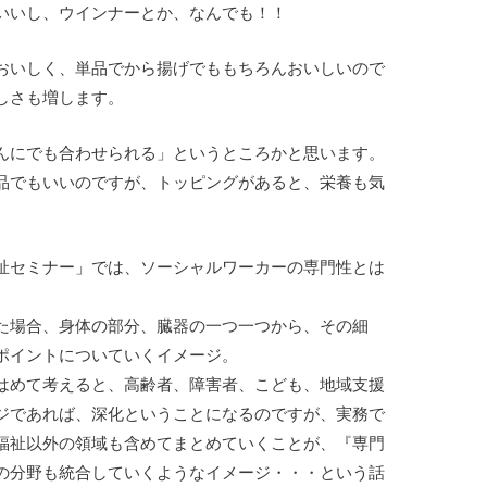
いいし、ウインナーとか、なんでも！！
おいしく、単品でから揚げでももちろんおいしいので
しさも増します。
んにでも合わせられる」というところかと思います。
品でもいいのですが、トッピングがあると、栄養も気
祉セミナー」では、ソーシャルワーカーの専門性とは
た場合、身体の部分、臓器の一つ一つから、その細
ポイントについていくイメージ。
はめて考えると、高齢者、障害者、こども、地域支援
ジであれば、深化ということになるのですが、実務で
福祉以外の領域も含めてまとめていくことが、『専門
の分野も統合していくようなイメージ・・・という話