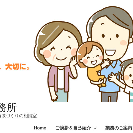
務所
地域づくりの相談室
Home
ご挨拶＆自己紹介
業務のご案内