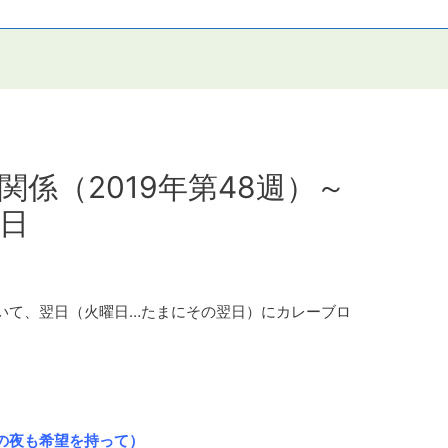
係（2019年第48週）～
日
いて、翌日（火曜日…たまにその翌日）にカレーブロ
の夜も希望を持って）