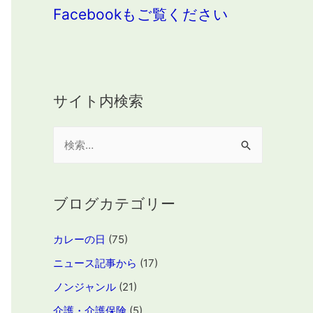
Facebookもご覧ください
サイト内検索
検
索
:
ブログカテゴリー
カレーの日
(75)
ニュース記事から
(17)
ノンジャンル
(21)
介護・介護保険
(5)