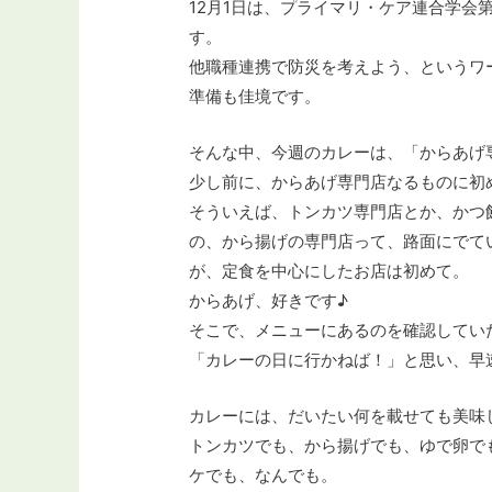
12月1日は、プライマリ・ケア連合学会
す。
他職種連携で防災を考えよう、というワ
準備も佳境です。
そんな中、今週のカレーは、「からあげ
少し前に、からあげ専門店なるものに初
そういえば、トンカツ専門店とか、かつ
の、から揚げの専門店って、路面にでて
が、定食を中心にしたお店は初めて。
からあげ、好きです♪
そこで、メニューにあるのを確認してい
「カレーの日に行かねば！」と思い、早
カレーには、だいたい何を載せても美味
トンカツでも、から揚げでも、ゆで卵で
ケでも、なんでも。