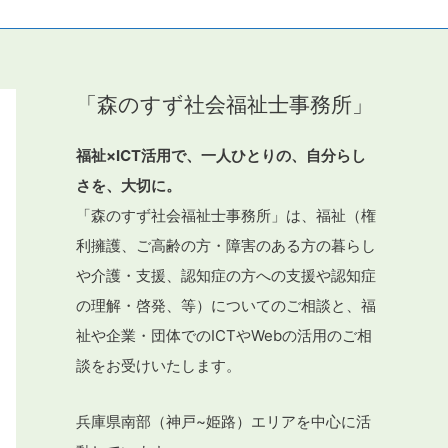
「森のすず社会福祉士事務所」
福祉×ICT活用で、一人ひとりの、自分らし
さを、大切に。
「森のすず社会福祉士事務所」は、福祉（権
利擁護、ご高齢の方・障害のある方の暮らし
や介護・支援、認知症の方への支援や認知症
の理解・啓発、等）についてのご相談と、福
祉や企業・団体でのICTやWebの活用のご相
談をお受けいたします。
兵庫県南部（神戸~姫路）エリアを中心に活