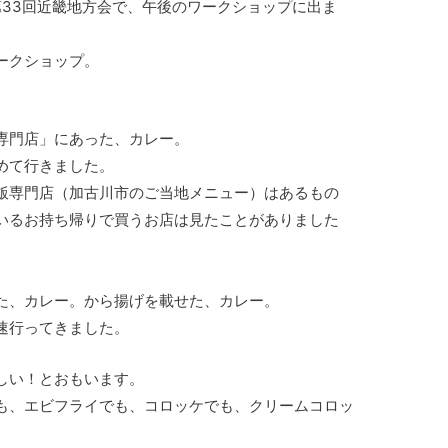
第33回近畿地方会で、午後のワークショップに出ま
ークショップ。
専門店」にあった、カレー。
めて行きました。
飯専門店（加古川市のご当地メニュー）はあるもの
いるお持ち帰りで買うお店は見たことがありました
た、カレー。から揚げを載せた、カレー。
速行ってきました。
しい！とおもいます。
も、エビフライでも、コロッケでも、クリームコロッ